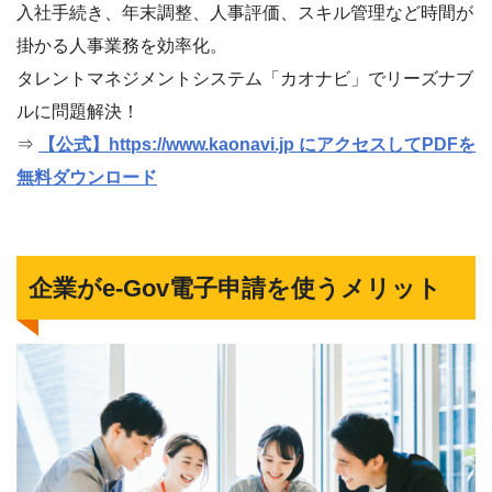
入社手続き、年末調整、人事評価、スキル管理など時間が
掛かる人事業務を効率化。
タレントマネジメントシステム「カオナビ」でリーズナブ
ルに問題解決！
⇒
【公式】https://www.kaonavi.jp にアクセスしてPDFを
無料ダウンロード
企業がe-Gov電子申請を使うメリット