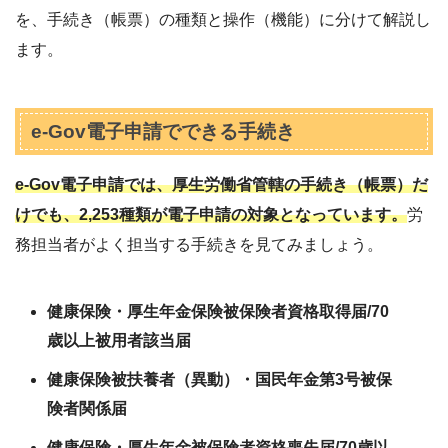
を、手続き（帳票）の種類と操作（機能）に分けて解説し
ます。
e-Gov電子申請でできる手続き
e-Gov電子申請では、厚生労働省管轄の手続き（帳票）だ
けでも、2,253種類が電子申請の対象となっています。
労
務担当者がよく担当する手続きを見てみましょう。
健康保険・厚生年金保険被保険者資格取得届/70
歳以上被用者該当届
健康保険被扶養者（異動）・国民年金第3号被保
険者関係届
健康保険・厚生年金被保険者資格喪失届/70歳以