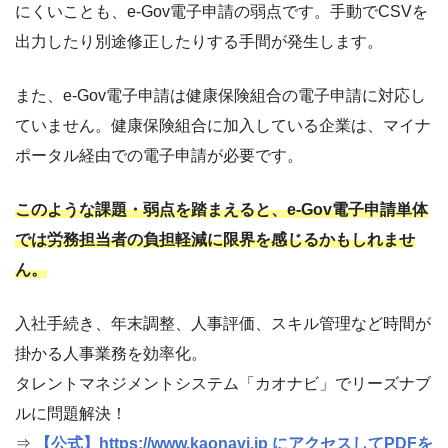
にくいことも、e-Gov電子申請の弱点です。手動でCSVを
出力したり別途修正したりする手間が発生します。
また、e-Gov電子申請は健康保険組合の電子申請に対応し
ていません。健康保険組合に加入している企業は、マイナ
ポータル経由での電子申請が必要です。
このような課題・弱点を踏まえると、e-Gov電子申請単体
では労務担当者の負担軽減に限界を感じるかもしれませ
ん。
入社手続き、年末調整、人事評価、スキル管理など時間が
掛かる人事業務を効率化。
タレントマネジメントシステム「カオナビ」でリーズナブ
ルに問題解決！
⇒
【公式】https://www.kaonavi.jp にアクセスしてPDFを