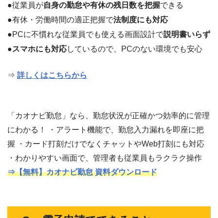
●従業員が
自身の勤怠や有休の残日数を把握
できる
●有休・労働時間の適正把握で
法制度にも対応
●PCに不慣れな従業員でも使える画面設計で
説明書いらず
●
スマホにも対応
しているので、PCのない環境でも安心
⇒
詳しくはこちらから
「カオナビ勤怠」なら、勤怠状況が正確かつ効率的に管理
にわかる！ ・アラート機能で、勤怠入力漏れを即座に把
握 ・カード打刻だけでなくチャットやWeb打刻にも対応
・わかりやすい画面で、管理者も従業員もラクラク操作
⇒【無料】カオナビ勤怠 資料ダウンロード