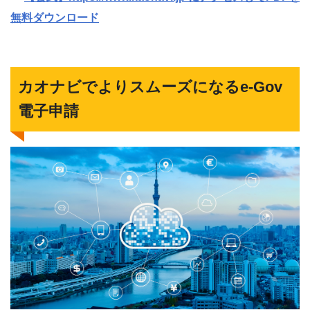
無料ダウンロード
カオナビでよりスムーズになるe-Gov
電子申請