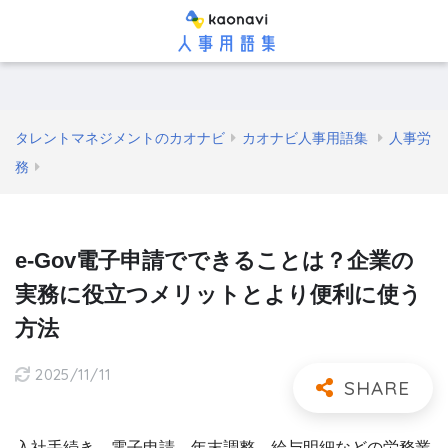
タレントマネジメントのカオナビ
カオナビ人事用語集
人事労
務
e-Gov電子申請でできることは？企業の
実務に役立つメリットとより便利に使う
方法
2025/11/11
入社手続き、電子申請、年末調整、給与明細などの労務業