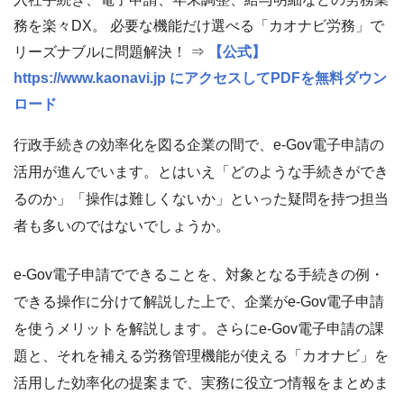
務を楽々DX。 必要な機能だけ選べる「カオナビ労務」で
リーズナブルに問題解決！ ⇒
【公式】
https://www.kaonavi.jp にアクセスしてPDFを無料ダウン
ロード
行政手続きの効率化を図る企業の間で、e-Gov電子申請の
活用が進んでいます。とはいえ「どのような手続きができ
るのか」「操作は難しくないか」といった疑問を持つ担当
者も多いのではないでしょうか。
e-Gov電子申請でできることを、対象となる手続きの例・
できる操作に分けて解説した上で、企業がe-Gov電子申請
を使うメリットを解説します。さらにe-Gov電子申請の課
題と、それを補える労務管理機能が使える「カオナビ」を
活用した効率化の提案まで、実務に役立つ情報をまとめま