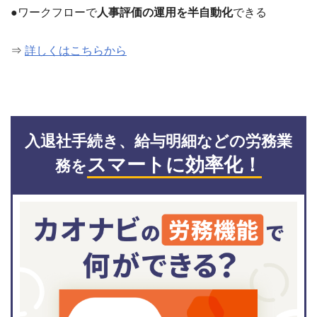
●ワークフローで
人事評価の運用を半自動化
できる
⇒
詳しくはこちらから
入退社手続き、給与明細などの労務業
スマートに効率化！
務を