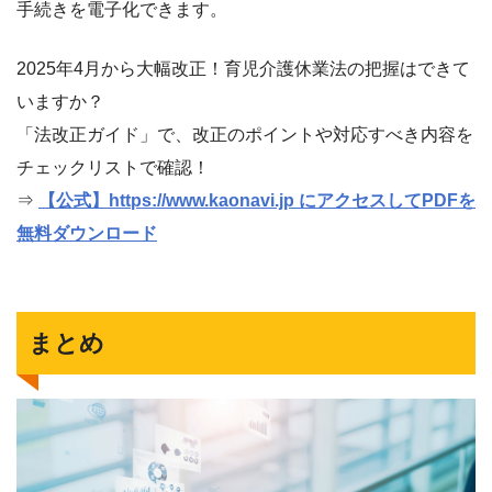
手続きを電子化できます。
2025年4月から大幅改正！育児介護休業法の把握はできて
いますか？
「法改正ガイド」で、改正のポイントや対応すべき内容を
チェックリストで確認！
⇒
【公式】https://www.kaonavi.jp にアクセスしてPDFを
無料ダウンロード
まとめ