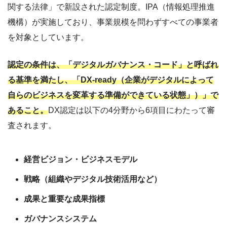
関する法律」で新設された認定制度。IPA（情報処理推進
機構）が実施しており、事業規模を問わずすべての事業者
を対象としています。
認定の条件は、「デジタルガバナンス・コード」と呼ばれ
る基準を満たし、「DX-ready（企業がデジタルによって
自らのビジネスを変革する準備ができている状態」）」で
あること。
DX認定は以下の4分野から6項目にわたって審
査されます。
経営ビジョン・ビジネスモデル
戦略（組織やデジタル技術活用など）
成果と重要な成果指標
ガバナンスシステム