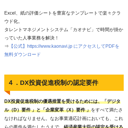
Excel、紙の評価シートを豊富なテンプレートで楽々クラ
ウド化。
タレントマネジメントシステム「カオナビ」で時間が掛か
っていた人事業務を解決！
⇒
【公式】https://www.kaonavi.jp にアクセスしてPDFを
無料ダウンロード
４．DX投資促進税制の認定要件
DX投資促進税制の優遇措置を受けるためには、「デジタ
ル（D）要件 」と「企業変革（X）要件 」
をすべて満たさ
なければなりません。なお事業適応計画においても、これ
らの要件を満たしたうえで、
経済産業大臣の認定を受ける