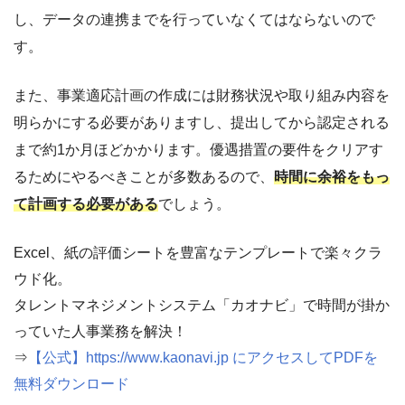
し、データの連携までを行っていなくてはならないので
す。
また、事業適応計画の作成には財務状況や取り組み内容を
明らかにする必要がありますし、提出してから認定される
まで約1か月ほどかかります。優遇措置の要件をクリアす
るためにやるべきことが多数あるので、
時間に余裕をもっ
て計画する必要がある
でしょう。
Excel、紙の評価シートを豊富なテンプレートで楽々クラ
ウド化。
タレントマネジメントシステム「カオナビ」で時間が掛か
っていた人事業務を解決！
⇒
【公式】https://www.kaonavi.jp にアクセスしてPDFを
無料ダウンロード