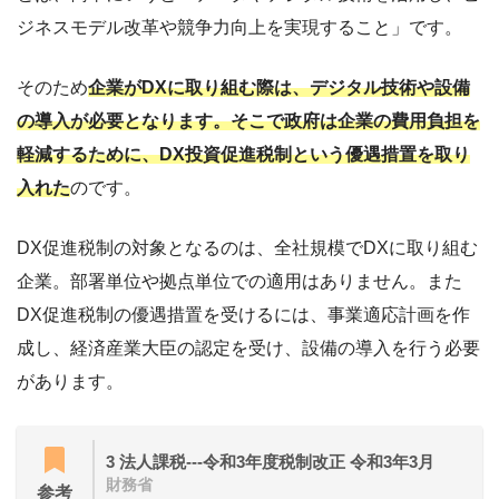
ジネスモデル改革や競争力向上を実現すること」です。
そのため
企業がDXに取り組む際は、デジタル技術や設備
の導入が必要となります。そこで政府は企業の費用負担を
軽減するために、DX投資促進税制という優遇措置を取り
入れた
のです。
DX促進税制の対象となるのは、全社規模でDXに取り組む
企業。部署単位や拠点単位での適用はありません。また
DX促進税制の優遇措置を受けるには、事業適応計画を作
成し、経済産業大臣の認定を受け、設備の導入を行う必要
があります。
3 法人課税---令和3年度税制改正 令和3年3月
財務省
参考