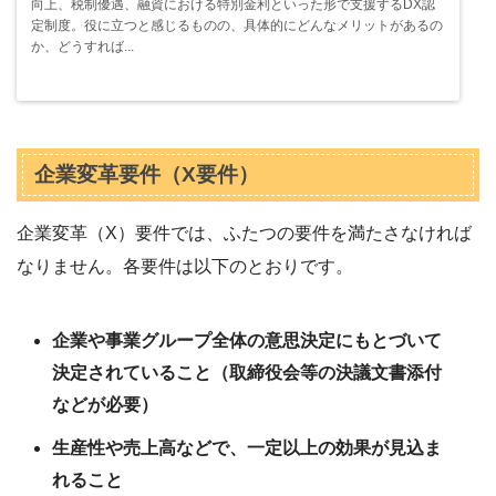
向上、税制優遇、融資における特別金利といった形で支援するDX認
定制度。役に立つと感じるものの、具体的にどんなメリットがあるの
か、どうすれば...
企業変革要件（X要件）
企業変革（X）要件では、ふたつの要件を満たさなければ
なりません。各要件は以下のとおりです。
企業や事業グループ全体の意思決定にもとづいて
決定されていること（取締役会等の決議文書添付
などが必要）
生産性や売上高などで、一定以上の効果が見込ま
れること