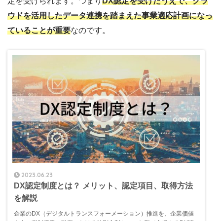
定を受けられます。つまり
DX認定を受けたうえで、クラ
ウドを活用したデータ連携を踏まえた事業適応計画になっ
ていることが重要
なのです。
2023.06.23
DX認定制度とは？ メリット、認定項目、取得方法
を解説
企業のDX（デジタルトランスフォーメーション）推進を、企業価値