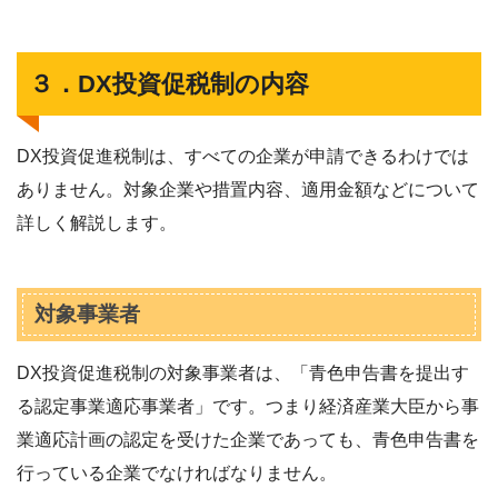
３．DX投資促税制の内容
DX投資促進税制は、すべての企業が申請できるわけでは
ありません。対象企業や措置内容、適用金額などについて
詳しく解説します。
対象事業者
DX投資促進税制の対象事業者は、「青色申告書を提出す
る認定事業適応事業者」です。つまり経済産業大臣から事
業適応計画の認定を受けた企業であっても、青色申告書を
行っている企業でなければなりません。