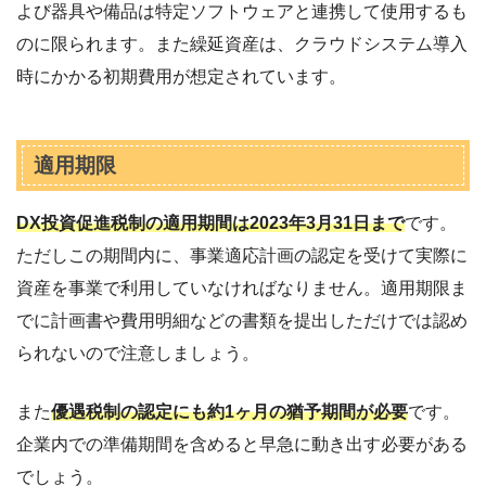
よび器具や備品は特定ソフトウェアと連携して使用するも
のに限られます。また繰延資産は、クラウドシステム導入
時にかかる初期費用が想定されています。
適用期限
DX投資促進税制の適用期間は2023年3月31日まで
です。
ただしこの期間内に、事業適応計画の認定を受けて実際に
資産を事業で利用していなければなりません。適用期限ま
でに計画書や費用明細などの書類を提出しただけでは認め
られないので注意しましょう。
また
優遇税制の認定にも約1ヶ月の猶予期間が必要
です。
企業内での準備期間を含めると早急に動き出す必要がある
でしょう。