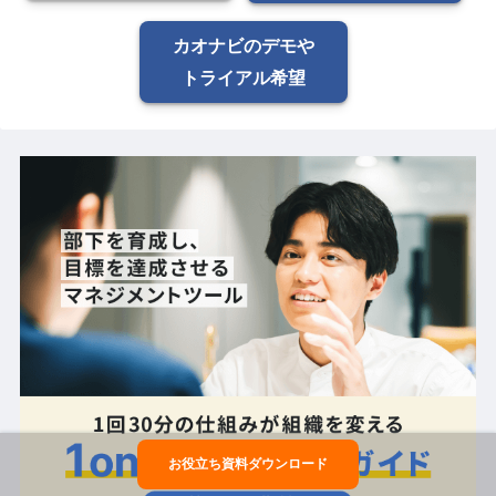
カオナビのデモや
トライアル希望
お役立ち資料ダウンロード