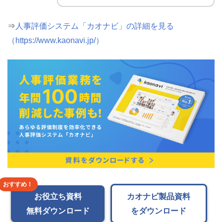
⇒
人事評価システム「カオナビ」の詳細を見る
（https://www.kaonavi.jp/）
お役立ち資料
カオナビ製品資料
無料ダウンロード
をダウンロード