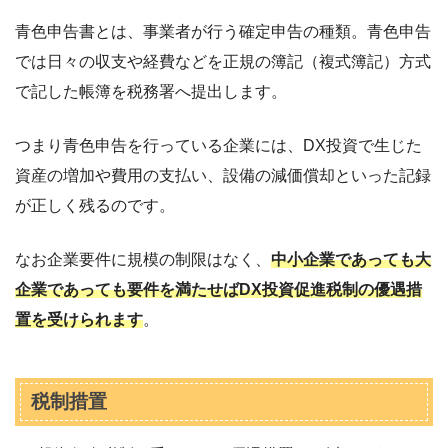
青色申告書とは、事業者が行う確定申告の種類。青色申告
では日々の収支や経費などを正規の簿記（複式簿記）方式
で記した帳簿を税務署へ提出します。
つまり青色申告を行っている企業には、DX投資で生じた
資産の増加や費用の支払い、設備の減価償却といった記録
が正しく残るのです。
なお企業要件に規模の制限はなく、
中小企業であっても大
企業であっても要件を満たせばDX投資促進税制の優遇措
置を受けられます
。
税制措置