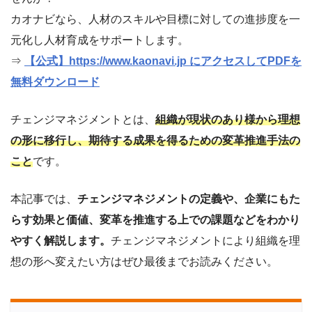
カオナビなら、人材のスキルや目標に対しての進捗度を一
元化し人材育成をサポートします。
⇒
【公式】https://www.kaonavi.jp にアクセスしてPDFを
無料ダウンロード
チェンジマネジメントとは、
組織が現状のあり様から理想
の形に移行し、期待する成果を得るための変革推進手法の
こと
です。
本記事では、
チェンジマネジメントの定義や、企業にもた
らす効果と価値、変革を推進する上での課題などをわかり
やすく解説します。
チェンジマネジメントにより組織を理
想の形へ変えたい方はぜひ最後までお読みください。