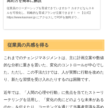
高め方を簡単に解説
従業員のリーダーシップを育成できていますか？ カオナビならスキ
ルを可視化し、戦略的な育成プランが立案できます！ ⇒ 【公式】
https://www.kaonavi.jp にアクセスしてPDFを無料ダウ...
従業員の共感を得る
これまでのチェンジマネジメントは、主に計画立案や数値
的な分析に重きを置いた、変化のコントロールが中心でし
た。ただし、この手法だけでは、人が実際に行動を改めた
り、新たな習慣を受け入れたりするのは困難です。
近年では、「人間の心理や行動」に焦点を当てたストーリ
ーテリングを活用し、「変化の先にどのような未来がある
のか」を伝えたり、コーチングを通じて当事者意識を高め