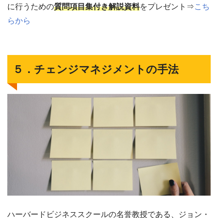
に行うための
質問項目集付き解説資料
をプレゼント⇒
こち
らから
５．チェンジマネジメントの手法
ハーバードビジネススクールの名誉教授である、ジョン・