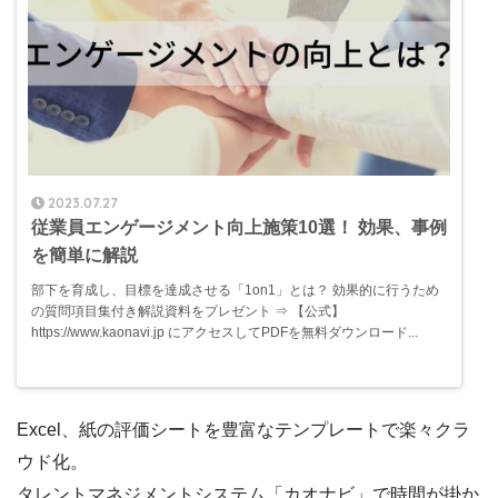
2023.07.27
従業員エンゲージメント向上施策10選！ 効果、事例
を簡単に解説
部下を育成し、目標を達成させる「1on1」とは？ 効果的に行うため
の質問項目集付き解説資料をプレゼント ⇒ 【公式】
https://www.kaonavi.jp にアクセスしてPDFを無料ダウンロード...
Excel、紙の評価シートを豊富なテンプレートで楽々クラ
ウド化。
タレントマネジメントシステム「カオナビ」で時間が掛か