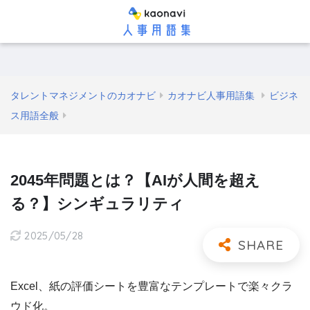
タレントマネジメントのカオナビ
カオナビ人事用語集
ビジネ
ス用語全般
2045年問題とは？【AIが人間を超え
る？】シンギュラリティ
2025/05/28
Excel、紙の評価シートを豊富なテンプレートで楽々クラ
ウド化。