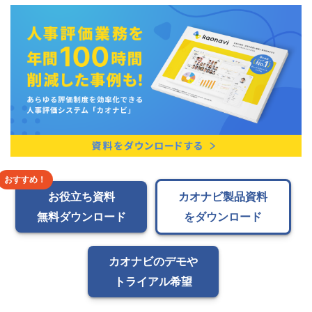
お役立ち資料
カオナビ製品資料
無料ダウンロード
をダウンロード
カオナビのデモや
トライアル希望