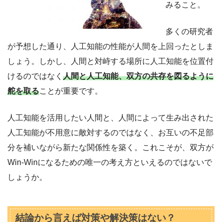
みること。
多くの研究者
が予想した通り、人工知能の性能が人間を上回ったとしま
しょう。しかし、人間と対峙する場所に人工知能を位置付
けるのではなく
人間と人工知能、双方の共存を図るように
舵を取る
ことが重要です。
人工知能を活用したい人間と、人間によって生み出された
人工知能が不用意に敵対するのではなく、お互いの不足部
分を補いながら新たな関係性を築く。これこそが、双方が
Win-Winになるための唯一の考え方といえるのではないで
しょうか。
結論から言えば対策や解決策はない？