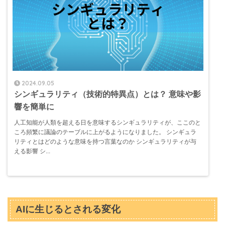
2024.09.05
シンギュラリティ（技術的特異点）とは？ 意味や影
響を簡単に
人工知能が人類を超える日を意味するシンギュラリティが、ここのと
ころ頻繁に議論のテーブルに上がるようになりました。 シンギュラ
リティとはどのような意味を持つ言葉なのか シンギュラリティが与
える影響 シ...
AIに生じるとされる変化