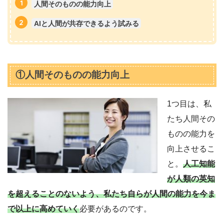
人間そのものの能力向上
AIと人間が共存できるよう試みる
①人間そのものの能力向上
1つ目は、私
たち人間その
ものの能力を
向上させるこ
と。
人工知能
が人類の英知
を超えることのないよう、私たち自らが人間の能力を今ま
で以上に高めていく
必要があるのです。