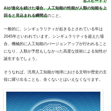
るスピードで
AIが進化を続けた場合、人工知能の性能が人類の知能を上
回ると見込まれる瞬間点
のこと。
一般的に、シンギュラリティが起きるとされている年は
2045年といわれています。シンギュラリティを超えた場
合、機械的に人工知能のバージョンアップが行われること
になり、人類が予想もしなかった高度な技術による知性が
誕生するでしょう。
そうなれば、汎用人工知能が地球における文明や歴史の主
役に躍り出ることも、全くないとはいえなくなります。