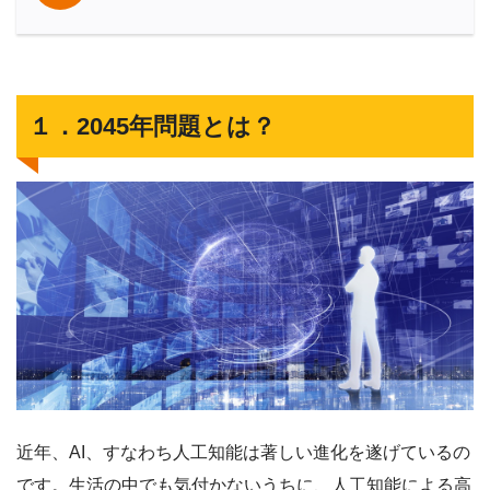
１．2045年問題とは？
近年、AI、すなわち人工知能は著しい進化を遂げているの
です。生活の中でも気付かないうちに、人工知能による高