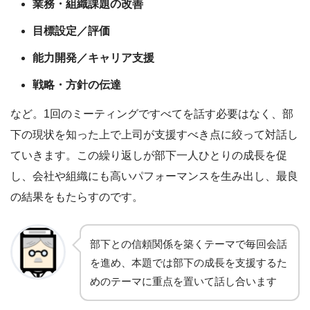
業務・組織課題の改善
目標設定／評価
能力開発／キャリア支援
戦略・方針の伝達
など。1回のミーティングですべてを話す必要はなく、部
下の現状を知った上で上司が支援すべき点に絞って対話し
ていきます。この繰り返しが部下一人ひとりの成長を促
し、会社や組織にも高いパフォーマンスを生み出し、最良
の結果をもたらすのです。
部下との信頼関係を築くテーマで毎回会話
を進め、本題では部下の成長を支援するた
めのテーマに重点を置いて話し合います