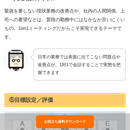
緊急を要しない現状業務の改善点や、社内の人間関係、上
司への要望などは、普段の勤務中にはなかなか言いにくい
もの。1on1ミーティングだからこそ実現できるテーマで
す。
日常の業務では表面に出てこない問題点や
改善点が、1対1で会話することで実態を把
握できます
⑤目標設定／評価
お役立ち資料ダウンロード