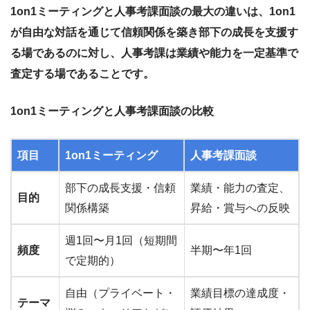
1on1ミーティングと人事考課面談の最大の違いは、1on1
が自由な対話を通じて信頼関係を築き部下の成長を支援す
る場であるのに対し、人事考課は業績や能力を一定基準で
査定する場であることです。
1on1ミーティングと人事考課面談の比較
項目
1on1ミーティング
人事考課面談
部下の成長支援・信頼
業績・能力の査定、
目的
関係構築
昇給・賞与への反映
週1回〜月1回（短期間
頻度
半期〜年1回
で定期的）
自由（プライベート・
業績目標の達成度・
テーマ