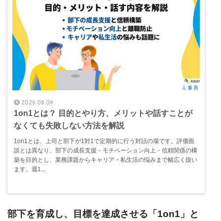
2026.08.04
1on1とは？ 目的とやり方、メリットや話すことが
なくても失敗しない方法を解説
1on1とは、上司と部下が1対1で定期的に行う対話の場です。評価面
談とは異なり、部下の成長支援・モチベーション向上・信頼関係の構
築を目的とし、業務課題からキャリア・私生活の悩みまで幅広く扱い
ます。週1...
部下を育成し、目標を達成させる「1on1」と