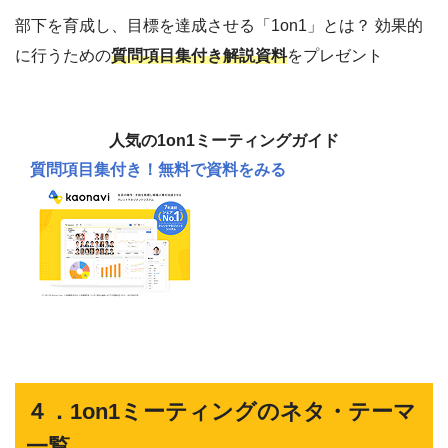
部下を育成し、目標を達成させる「1on1」とは？ 効果的
に行うための
質問項目集付き解説資料
をプレゼント
人気の1on1ミーティングガイド
質問項目集付き！
無料で資料をみる
４．1on1ミーティングのネタ・テーマ
一覧