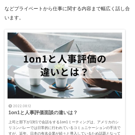
などプライベートから仕事に関する内容まで幅広く話し合
います。
2022.08.12
1on1と人事評価面談の違いは？
上司と部下が1対1で会話をする1on1ミーティングは、アメリカのシ
リコンバレーでは日常的に行われているコミュニケーションの手法で
すが、近年、日本の有名企業が続々と導入しているため話題となって