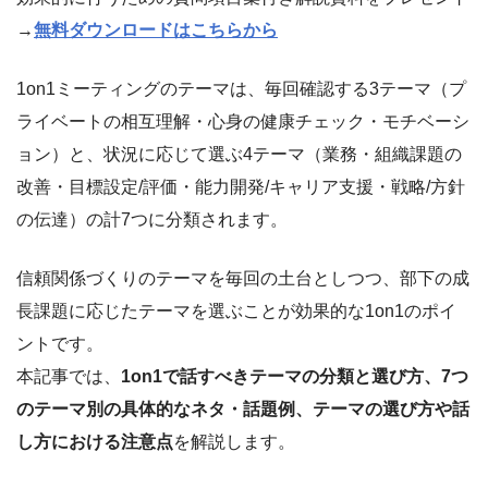
→
無料ダウンロードはこちらから
1on1ミーティングのテーマは、毎回確認する3テーマ（プ
ライベートの相互理解・心身の健康チェック・モチベーシ
ョン）と、状況に応じて選ぶ4テーマ（業務・組織課題の
改善・目標設定/評価・能力開発/キャリア支援・戦略/方針
の伝達）の計7つに分類されます。
信頼関係づくりのテーマを毎回の土台としつつ、部下の成
長課題に応じたテーマを選ぶことが効果的な1on1のポイ
ントです。
本記事では、
1on1で話すべきテーマの分類と選び方、7つ
のテーマ別の具体的なネタ・話題例、テーマの選び方や話
し方における注意点
を解説します。