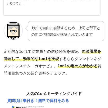
いるのです...
1対1で自由に会話するため、上司と部下と
の間に信頼関係が構築されていきます
定期的な1on1で従業員との信頼関係を構築。
面談履歴を
管理して、効果的な1on1を実現
するならタレントマネジ
メントシステム「カオナビ」。
1on1の進め方がわかる
質
問項目集つきの紹介資料をチェック。
人気の1on1ミーティングガイド
質問項目集付き！
無料で資料をみる