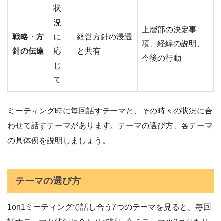
状
況
上層部の決定事
戦略・方
に
経営方針の浸透
項、経緯の説明、
針の伝達
応
と共有
今後の行動
じ
て
ミーティング時に毎回話すテーマと、その時々の状況に合
わせて話すテーマがあります。テーマの選び方、各テーマ
の具体例を説明しましょう。
テーマの選び方
1on1ミーティングで話し合う7つのテーマを見ると、毎回