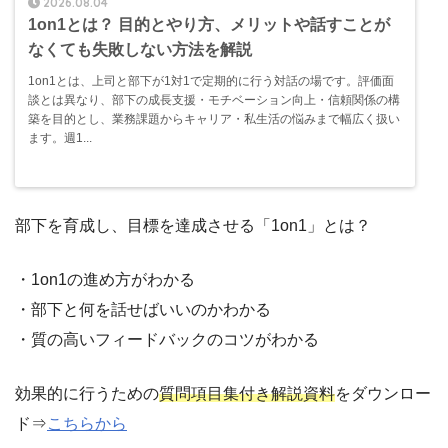
2026.08.04
1on1とは？ 目的とやり方、メリットや話すことが
なくても失敗しない方法を解説
1on1とは、上司と部下が1対1で定期的に行う対話の場です。評価面
談とは異なり、部下の成長支援・モチベーション向上・信頼関係の構
築を目的とし、業務課題からキャリア・私生活の悩みまで幅広く扱い
ます。週1...
部下を育成し、目標を達成させる「1on1」とは？
・1on1の進め方がわかる
・部下と何を話せばいいのかわかる
・質の高いフィードバックのコツがわかる
効果的に行うための
質問項目集付き解説資料
をダウンロー
ド⇒
こちらから