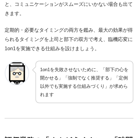
と、コミュニケーションがスムーズにいかない場合も出て
きます。
定期的・必要なタイミングの両方を鑑み、最大の効果が得
られるタイミングを上司と部下の双方で考え、臨機応変に
1on1を実施できる仕組みを設けましょう。
1on1を失敗させないために、「部下の心を
開かせる」「強制でなく推奨する」「定例
以外でも実施する仕組みづくり」が求めら
れます