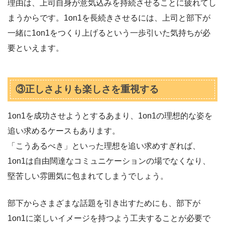
理由は、上司自身が意気込みを持続させることに疲れてし
まうからです。1on1を長続きさせるには、上司と部下が
一緒に1on1をつくり上げるという一歩引いた気持ちが必
要といえます。
③正しさよりも楽しさを重視する
1on1を成功させようとするあまり、1on1の理想的な姿を
追い求めるケースもあります。
「こうあるべき」といった理想を追い求めすぎれば、
1on1は自由闊達なコミュニケーションの場でなくなり、
堅苦しい雰囲気に包まれてしまうでしょう。
部下からさまざまな話題を引き出すためにも、部下が
1on1に楽しいイメージを持つよう工夫することが必要で