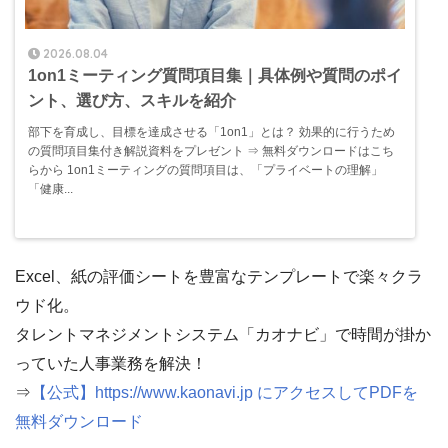
2026.08.04
1on1ミーティング質問項目集｜具体例や質問のポイ
ント、選び方、スキルを紹介
部下を育成し、目標を達成させる「1on1」とは？ 効果的に行うため
の質問項目集付き解説資料をプレゼント ⇒ 無料ダウンロードはこち
らから 1on1ミーティングの質問項目は、「プライベートの理解」
「健康...
Excel、紙の評価シートを豊富なテンプレートで楽々クラ
ウド化。
タレントマネジメントシステム「カオナビ」で時間が掛か
っていた人事業務を解決！
⇒
【公式】https://www.kaonavi.jp にアクセスしてPDFを
無料ダウンロード