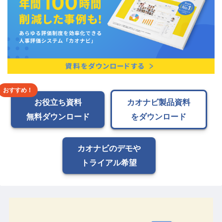
お役立ち資料
カオナビ製品資料
無料ダウンロード
をダウンロード
カオナビのデモや
トライアル希望