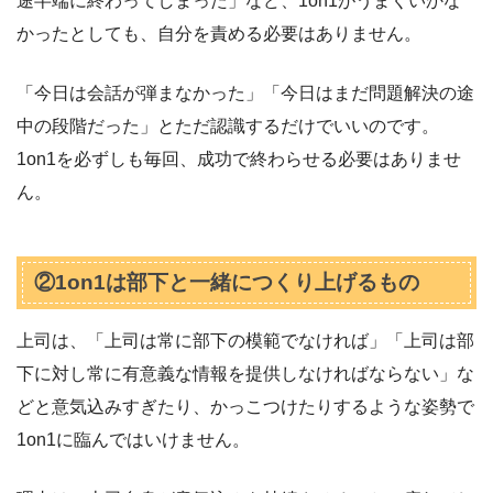
途半端に終わってしまった」など、1on1がうまくいかな
かったとしても、自分を責める必要はありません。
「今日は会話が弾まなかった」「今日はまだ問題解決の途
中の段階だった」とただ認識するだけでいいのです。
1on1を必ずしも毎回、成功で終わらせる必要はありませ
ん。
②1on1は部下と一緒につくり上げるもの
上司は、「上司は常に部下の模範でなければ」「上司は部
下に対し常に有意義な情報を提供しなければならない」な
どと意気込みすぎたり、かっこつけたりするような姿勢で
1on1に臨んではいけません。