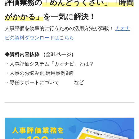
評価業務の
「めんどうくさい」「時間
がかかる」
を一気に解決！
人事評価を効率的に行うための活用方法が満載！
カオナ
ビの資料ダウンロードはこちら
◆資料内容抜粋 （全31ページ）
・人事評価システム「カオナビ」とは？
・人事のお悩み別 活用事例9選
・専任サポートについて など