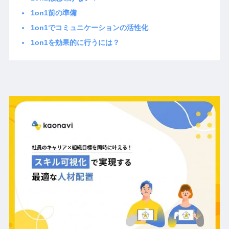
1on1前の準備
1on1でコミュニケーションの活性化
1on1を効果的に行うには？