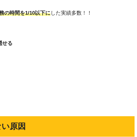
務の時間を1/10以下に
した実績多数！！
隠せる
ない原因