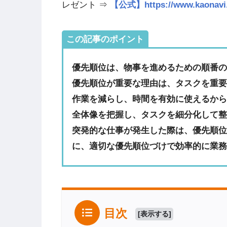
レゼント ⇒
【公式】https://www.kao
この記事のポイント
優先順位は、物事を進めるための順番
優先順位が重要な理由は、タスクを重
作業を減らし、時間を有効に使えるか
全体像を把握し、タスクを細分化して
突発的な仕事が発生した際は、優先順
に、適切な優先順位づけで効率的に業
目次
[
表示する
]