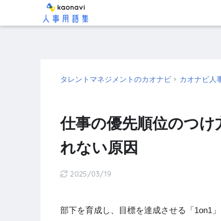
タレントマネジメントのカオナビ
カオナビ人
仕事の優先順位のつけ
れない原因
2025/03/19
部下を育成し、目標を達成させる「1on1