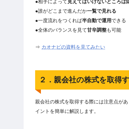
●相手によって
見えてはいけないところは
●誰がどこまで進んだか
一覧で見れる
●一度流れをつくれば
半自動で運用
できる
●全体のバランスを見て
甘辛調整
も可能
⇒
カオナビの資料を見てみたい
２．親会社の株式を取得
親会社の株式を取得する際には注意点があ
イントを簡単に解説します。