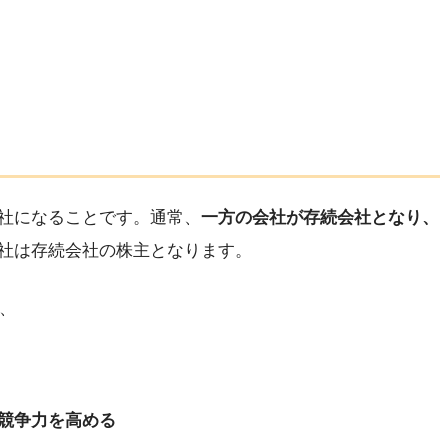
社になることです。通常、
一方の会社が存続会社となり、
社は存続会社の株主となります。
、
競争力を高める