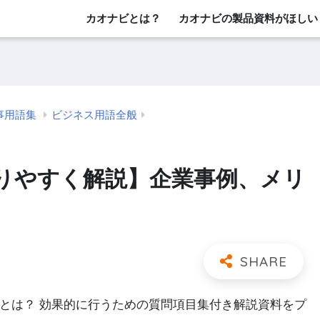
カオナビとは？
カオナビの製品資料がほしい
事用語集
ビジネス用語全般
りやすく解説】企業事例、メリ
」とは？ 効果的に行うための質問項目集付き解説資料をプ