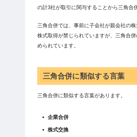
の計3社が取引に関与することから三角合
三角合併では、事前に子会社が親会社の株
株式取得が禁じられていますが、三角合併
められています。
三角合併に類似する言葉
三角合併に類似する言葉があります。
企業合併
株式交換