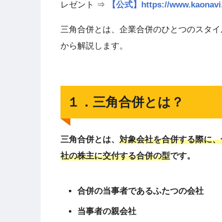
レゼント ⇒
【公式】https://www.kao
三角合併とは、企業合併のひとつのスタイ
から解説します。
１．三角合併とは？
三角合併とは、
対象会社を合併する際に、
社の株主に交付する合併の型
です。
合併の当事者であるふたつの会社
当事者の親会社