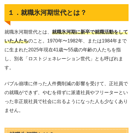
１．就職氷河期世代とは？
就職氷河期世代とは、
就職氷河期に新卒で就職活動をして
いた人たち
のこと。1970年〜1982年、または1984年まで
に生まれた2025年現在41歳〜55歳の年齢の人たちを指
し、別名「ロストジェネレーション世代」とも呼ばれま
す。
バブル崩壊に伴った人件費削減の影響を受けて、正社員で
の就職ができず、やむを得ずに派遣社員やフリーターとい
った非正規社員で社会に出るようになった人も少なくあり
ません。