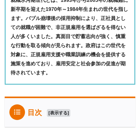
就職氷河期世代とは、1993年から2005年の就職難に
新卒期を迎えた1970年～1984年生まれの世代を指し
ます。バブル崩壊後の採用抑制により、正社員とし
ての就職が困難で、非正規雇用を選ばざるを得ない
人が多くいました。真面目で貯蓄志向が強く、慎重
な行動を取る傾向が見られます。政府はこの世代を
対象に、正規雇用支援や職業訓練の機会を提供する
施策を進めており、雇用安定と社会参加の促進が期
待されています。
目次
[
表示する
]