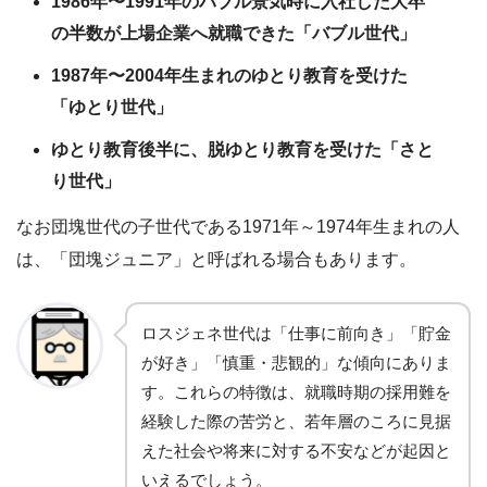
1986年〜1991年のバブル景気時に入社した大卒
の半数が上場企業へ就職できた「バブル世代」
1987年〜2004年生まれのゆとり教育を受けた
「ゆとり世代」
ゆとり教育後半に、脱ゆとり教育を受けた「さと
り世代」
なお団塊世代の子世代である1971年～1974年生まれの人
は、「団塊ジュニア」と呼ばれる場合もあります。
ロスジェネ世代は「仕事に前向き」「貯金
が好き」「慎重・悲観的」な傾向にありま
す。これらの特徴は、就職時期の採用難を
経験した際の苦労と、若年層のころに見据
えた社会や将来に対する不安などが起因と
いえるでしょう。