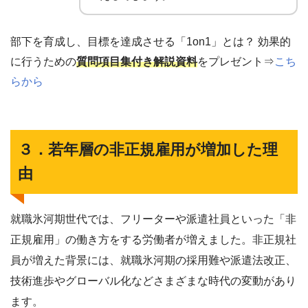
部下を育成し、目標を達成させる「1on1」とは？ 効果的
に行うための
質問項目集付き解説資料
をプレゼント⇒
こち
らから
３．若年層の非正規雇用が増加した理
由
就職氷河期世代では、フリーターや派遣社員といった「非
正規雇用」の働き方をする労働者が増えました。非正規社
員が増えた背景には、就職氷河期の採用難や派遣法改正、
技術進歩やグローバル化などさまざまな時代の変動があり
ます。