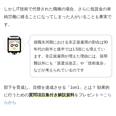
しかしIT技術で代替された職種の場合、さらに低賃金の単
純労働に移ることになってしまった人がいることも事実で
す。
就職氷河期における非正規雇用の割合は90
年代の前半と後半では1.5倍にも増えてい
ます。非正規雇用が増えた理由には、採用
難以外にも「派遣法改正」や「技術進歩」
などが考えられているのです
部下を育成し、目標を達成させる「1on1」とは？ 効果的
に行うための
質問項目集付き解説資料
をプレゼント⇒
こち
らから