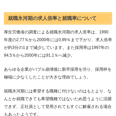
就職氷河期の求人倍率と就職率について
厚生労働省の調査による就職氷河期の求人倍率は、1990
年度の2.77％から2000年には0.99％まで下がり、求人倍率
が約3分の1まで減少しています。また採用率は1997年の
94.5％から2000年には91.1％へ減少。
あらゆる企業がバブル崩壊後に新卒採用を渋り、採用枠を
極端に少なくしたことが大きな理由でしょう。
就職氷河期には希望する職種に付けないのはもとより、な
んとか就職できても希望職種ではないため思うように活躍
できず、正社員として登用されてもすぐに解雇される場合
もあったようです。