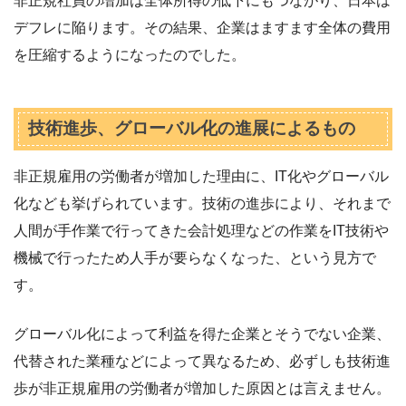
非正規社員の増加は全体所得の低下にもつながり、日本は
デフレに陥ります。その結果、企業はますます全体の費用
を圧縮するようになったのでした。
技術進歩、グローバル化の進展によるもの
非正規雇用の労働者が増加した理由に、IT化やグローバル
化なども挙げられています。技術の進歩により、それまで
人間が手作業で行ってきた会計処理などの作業をIT技術や
機械で行ったため人手が要らなくなった、という見方で
す。
グローバル化によって利益を得た企業とそうでない企業、
代替された業種などによって異なるため、必ずしも技術進
歩が非正規雇用の労働者が増加した原因とは言えません。