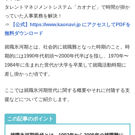
タレントマネジメントシステム「カオナビ」で時間が掛か
っていた人事業務を解決！
⇒
【公式】https://www.kaonavi.jp にアクセスしてPDFを
無料ダウンロード
就職氷河期とは、社会的に就職難となった時期のこと。時
期的には1990年代初頭〜2000年代半ばを指し、1970年〜
1984年に生まれた世代が大学を卒業して就職活動時期に
差し掛かった頃です。
ここでは就職氷河期世代に関する概要やそれに付随する支
援などについてご紹介します。
この記事のポイント