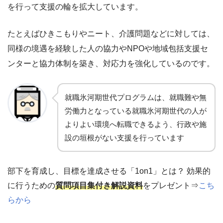
を行って支援の輪を拡大しています。
たとえばひきこもりやニート、介護問題などに対しては、
同様の境遇を経験した人の協力やNPOや地域包括支援セ
ンターと協力体制を築き、対応力を強化しているのです。
就職氷河期世代プログラムは、就職難や無
労働力となっている就職氷河期世代の人が
よりよい環境へ転職できるよう、行政や施
設の垣根がない支援を行っています
部下を育成し、目標を達成させる「1on1」とは？ 効果的
に行うための
質問項目集付き解説資料
をプレゼント⇒
こち
らから