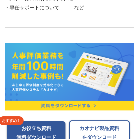
・専任サポートについて など
お役立ち資料
カオナビ製品資料
無料ダウンロード
をダウンロード