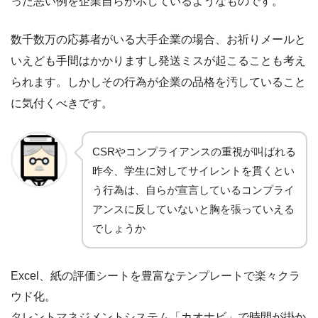
った悪い例を企業自らが示しているようなものです。
数千数万の応募者がいる大手企業の場合、お祈りメールと
いえども手間はかかりますし発送ミスが起こることも考え
られます。しかしその行為が企業の品格を汚していること
に気付くべきです。
CSRやコンプライアンスの重視が叫ばれる
昨今、学生に対してサイレントを貫くとい
う行為は、自らが宣言しているコンプライ
アンスに反していないと胸を張っていえる
でしょうか
Excel、紙の評価シートを豊富なテンプレートで楽々クラ
ウド化。
タレントマネジメントシステム「カオナビ」で時間が掛か