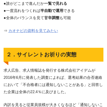
●誰がどこまで進んだか
一覧で見れる
●一度流れをつくれば
半自動で運用
できる
●全体のバランスを見て
甘辛調整
も可能
⇒
カオナビの資料を見てみたい
２．サイレントお祈りの実態
求人広告、求人情報誌を発行する株式会社アイデムが
2016年6月に発表した調査によれば、選考結果の合否連絡
において「不合格者には通知しないことがある」と回答し
た企業は全体の22.4％に及びました。
内訳を見ると従業員規模が大きくなるほど「通知しないこ