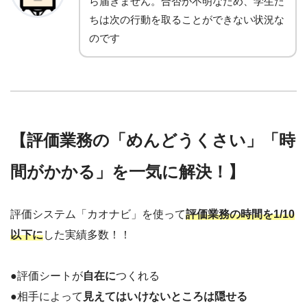
ら届きません。合否が不明なため、学生た
ちは次の行動を取ることができない状況な
のです
【評価業務の「めんどうくさい」「時
間がかかる」を一気に解決！】
評価システム「カオナビ」を使って
評価業務の時間を1/10
以下に
した実績多数！！
●評価シートが
自在に
つくれる
●相手によって
見えてはいけないところは隠せる