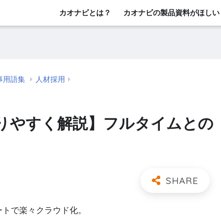
カオナビとは？
カオナビの製品資料がほしい
事用語集
人材採用
りやすく解説】フルタイムとの
レートで楽々クラウド化。