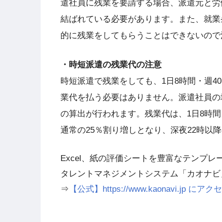
遣社員に残業を要請する場合、派遣元と労
結ばれている必要があります。また、就業
的に残業をしてもらうことはできないので
・時短派遣の残業代の注意
時短派遣で残業をしても、1日8時間・週
業代を払う必要はありません。派遣社員の
の算出が行われます。残業代は、1日8時
通常の25％割り増しとなり、深夜22時以
Excel、紙の評価シートを豊富なテンプ
タレントマネジメントシステム「カオナビ
⇒
【公式】https://www.kaonavi.jp