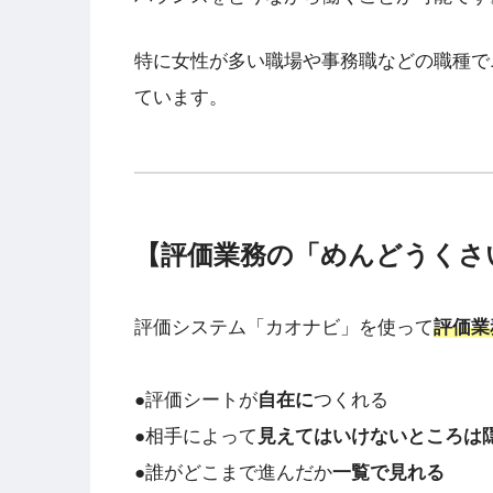
特に女性が多い職場や事務職などの職種で
ています。
【評価業務の「めんどうくさ
評価システム「カオナビ」を使って
評価業
●評価シートが
自在に
つくれる
●相手によって
見えてはいけないところは
●誰がどこまで進んだか
一覧で見れる