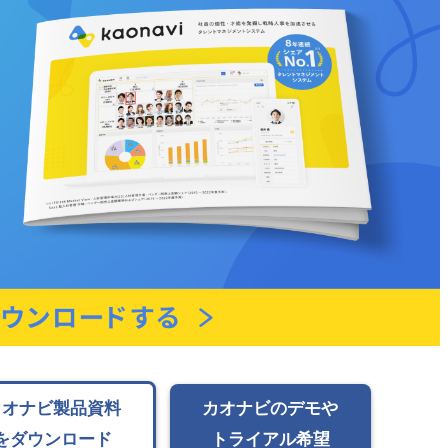
カオナビ製品資料
カオナビのデモや
をダウンロード
トライアル希望