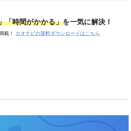
」「時間がかかる」
を一気に解決！
が満載！
カオナビの資料ダウンロードはこちら