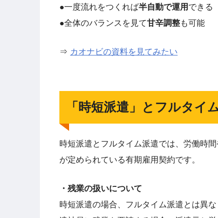
●一度流れをつくれば
半自動で運用
できる
●全体のバランスを見て
甘辛調整
も可能
⇒
カオナビの資料を見てみたい
「時短派遣」とフルタイ
時短派遣とフルタイム派遣では、労働時間
が定められている有期雇用契約です。
・残業の扱いについて
時短派遣の場合、フルタイム派遣とは異な