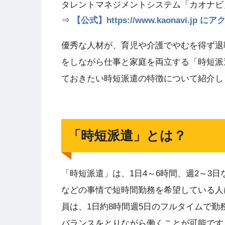
タレントマネジメントシステム「カオナビ
⇒
【公式】https://www.kaonavi.j
優秀な人材が、育児や介護でやむを得ず退
をしながら仕事と家庭を両立する「時短派
ておきたい時短派遣の特徴について紹介し
「時短派遣」とは？
「時短派遣」は、1日4～6時間、週2～3
などの事情で短時間勤務を希望している人
員は、1日約8時間週5日のフルタイムで
バランスをとりながら働くことが可能です