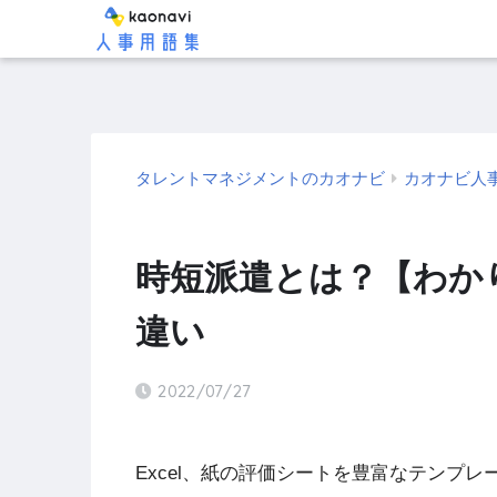
タレントマネジメントのカオナビ
カオナビ人
時短派遣とは？【わか
違い
2022/07/27
Excel、紙の評価シートを豊富なテンプ