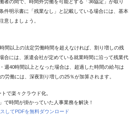
働者の間で、時間外労働を可能とする「36協定」が取り
条件明示書に「残業なし」と記載している場合には、基本
注意しましょう。
40時間以上の法定労働時間を超えなければ、割り増しの残
場合には、派遣会社が定めている就業時間に沿って残業代
間・週40時間以上となった場合は、超過した時間の給与は
降の労働には、深夜割り増しの25％が加算されます。
レートで楽々クラウド化。
」で時間が掛かっていた人事業務を解決！
 にアクセスしてPDFを無料ダウンロード