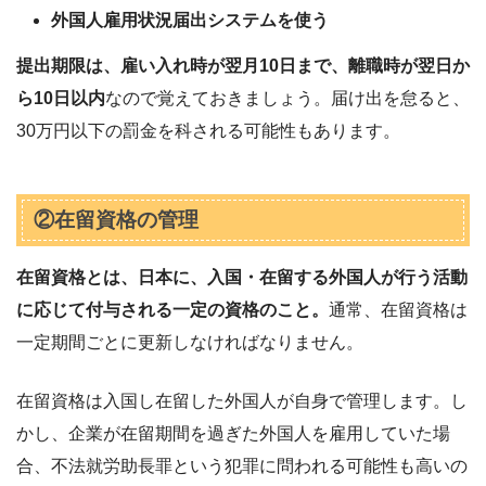
外国人雇用状況届出システムを使う
提出期限は、雇い入れ時が翌月10日まで、離職時が翌日か
ら10日以内
なので覚えておきましょう。届け出を怠ると、
30万円以下の罰金を科される可能性もあります。
②在留資格の管理
在留資格とは、日本に、入国・在留する外国人が行う活動
に応じて付与される一定の資格のこと。
通常、在留資格は
一定期間ごとに更新しなければなりません。
在留資格は入国し在留した外国人が自身で管理します。し
かし、企業が在留期間を過ぎた外国人を雇用していた場
合、不法就労助長罪という犯罪に問われる可能性も高いの