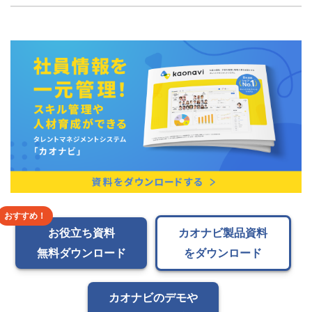
お役立ち資料
カオナビ製品資料
無料ダウンロード
をダウンロード
カオナビのデモや