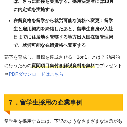
は、さらに面接を実施する。採用決定者には10月
に内定式を実施する
在留資格を留学から就労可能な資格へ変更：留学
生と雇用契約を締結したあと、留学生自身が入社
日までに住居地を管轄する地方出入国在留管理局
で、就労可能な在留資格へ変更する
部下を育成し、目標を達成させる「1on1」とは？ 効果的
に行うための
質問項目集付き解説資料を無料
でプレゼント
⇒
PDFダウンロードはこちら
７．留学生採用の企業事例
留学生を採用するには、下記のようなさまざまな課題があ