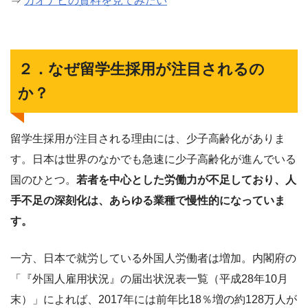
⇒
カオナビの資料を見てみたい
２．なぜ留学生採用が注目されるの
か？
留学生採用が注目される理由には、少子高齢化がありま
す。日本は世界のなかでも急速に少子高齢化が進んでいる
国のひとつ。
若者を中心とした労働力が不足しており、人
手不足の深刻化は、あらゆる業種で慢性的になっていま
す。
一方、日本で就労している外国人労働者は増加。内閣府の
「『外国人雇用状況』の届出状況表一覧（平成28年10月
末）」によれば、2017年には前年比18％増の約128万人が