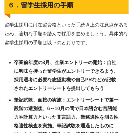
６．留学生採用の手順
留学生採用には在留資格といった手続き上の注意点がある
ため、適切な手順を踏んで採用を進めましょう。具体的な
留学生採用の手順は以下のとおりです。
卒業前年度の3月、企業エントリーの開始：自社
に興味を持った留学生がエントリーできるよう、
採用選考に必要な志望動機や自己PRなどが記載
されたエントリーシートを提出してもらう
筆記試験、面接の実施：エントリーシートで第一
段階の選別後、6～10月の間で日本語含む言語能
力や計算力といった非言語力、業務適性を測る性
格適性検査を実施。筆記試験を通過したものに