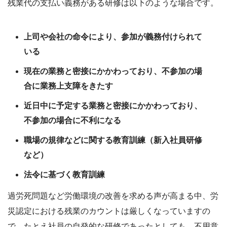
残業代の支払い義務がある研修は以下のような場合です。
上司や会社の命令により、参加が義務付けられて
いる
現在の業務と密接にかかわっており、不参加の場
合に業務上支障をきたす
近日中に予定する業務と密接にかかわっており、
不参加の場合に不利になる
職場の規律などに関する教育訓練（新入社員研修
など）
法令に基づく教育訓練
過労死問題など労働環境の改善を求める声が高まる中、労
災認定における残業のカウントは厳しくなっていますの
で、たとえ社員の自発的な研修であったとしても、不用意