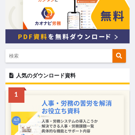
人気のダウンロード資料