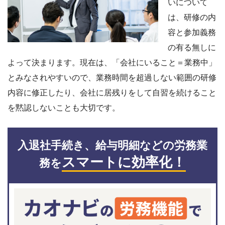
いについて
は、研修の内
容と参加義務
の有る無しに
よって決まります。現在は、「会社にいること＝業務中」
とみなされやすいので、業務時間を超過しない範囲の研修
内容に修正したり、会社に居残りをして自習を続けること
を黙認しないことも大切です。
入退社手続き、給与明細などの労務業
スマートに効率化！
務を