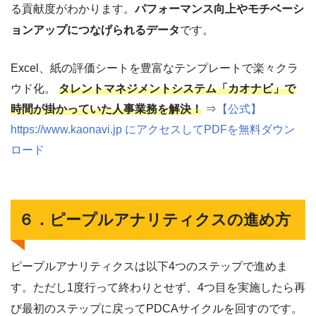
る貢献度がわかります。
パフォーマンス向上やモチベーシ
ョンアップにつなげられるデータ
です。
Excel、紙の評価シートを豊富なテンプレートで楽々クラ
ウド化。
タレントマネジメントシステム「カオナビ」で
時間が掛かっていた人事業務を解決！
⇒
【公式】
https://www.kaonavi.jp にアクセスしてPDFを無料ダウン
ロード
６．ピープルアナリティクスの進め方
ピープルアナリティクスは以下4つのステップで進めま
す。ただし1度行って終わりとせず、4つ目を実施したら再
び最初のステップに戻ってPDCAサイクルを回すのです。