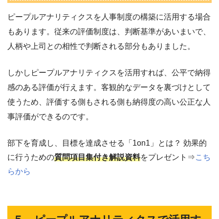
ピープルアナリティクスを人事制度の構築に活用する場合
もあります。従来の評価制度は、判断基準があいまいで、
人柄や上司との相性で判断される部分もありました。
しかしピープルアナリティクスを活用すれば、公平で納得
感のある評価が行えます。客観的なデータを裏づけとして
使うため、評価する側もされる側も納得度の高い公正な人
事評価ができるのです。
部下を育成し、目標を達成させる「1on1」とは？ 効果的
に行うための
質問項目集付き解説資料
をプレゼント⇒
こち
らから