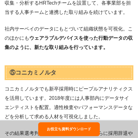
収集・分析するHRTechチームを設置して、各事業部を担
当する人事チームと連携した取り組みを続けています。
社内サーベイのデータにもとづいて組織状態を可視化。こ
のほかにも
ウェアラブルデバイスを使った行動データの収
集のように、新たな取り組みを行っています。
⑤コニカミノルタ
コニカミノルタでも新卒採用時にピープルアナリティクス
を活用しています。2018年度には人事部内にデータサイ
エンティストを配置。適性検査やパフォーマンスデータな
どを分析して求める人材を可視化しました。
お役立ち資料ダウンロード
その結果選考判断のスピード化が進み、さらに採用辞退や