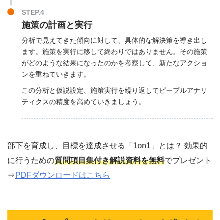
STEP.4
施策の計画と実行
分析で見えてきた傾向に対して、具体的な解決策を導き出し
ます。施策を実行に移して終わりではありません。その施策
がどのような結果になったのかを考察して、新たなアクショ
ンを重ねていきます。
この分析と仮説設定、施策実行を繰り返してピープルアナリ
ティクスの精度を高めていきましょう。
部下を育成し、目標を達成させる「1on1」とは？ 効果的
に行うための
質問項目集付き解説資料を無料
でプレゼント
⇒
PDFダウンロードはこちら