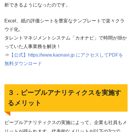
析できるようになったのです。
Excel、紙の評価シートを豊富なテンプレートで楽々クラ
ウド化。
タレントマネジメントシステム「カオナビ」で時間が掛か
っていた人事業務を解決！
⇒
【公式】https://www.kaonavi.jp にアクセスしてPDFを
無料ダウンロード
３．ピープルアナリティクスを実施す
るメリット
ピープルアナリティクスの実施によって、企業も社員もメ
リットが得られます。代表的なメリットが以下の3つで