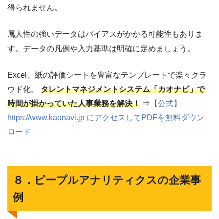
得られません。
属人性の強いデータはバイアスがかかる可能性もありま
す。データの凡例や入力基準は明確に定めましょう。
Excel、紙の評価シートを豊富なテンプレートで楽々クラ
ウド化。
タレントマネジメントシステム「カオナビ」で
時間が掛かっていた人事業務を解決！
⇒
【公式】
https://www.kaonavi.jp にアクセスしてPDFを無料ダウン
ロード
８．ピープルアナリティクスの企業事
例