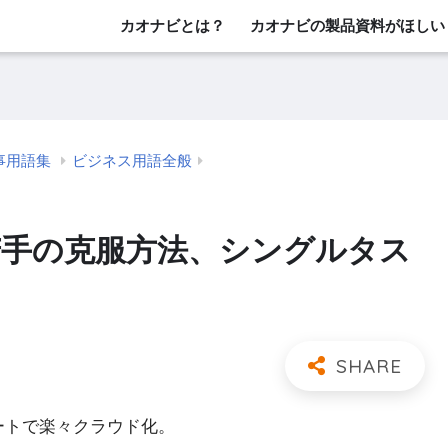
カオナビとは？
カオナビの製品資料がほしい
事用語集
ビジネス用語全般
苦手の克服方法、シングルタス
レートで楽々クラウド化。