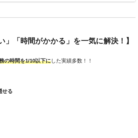
い」「時間がかかる」を一気に解決！】
務の時間を1/10以下に
した実績多数！！
隠せる