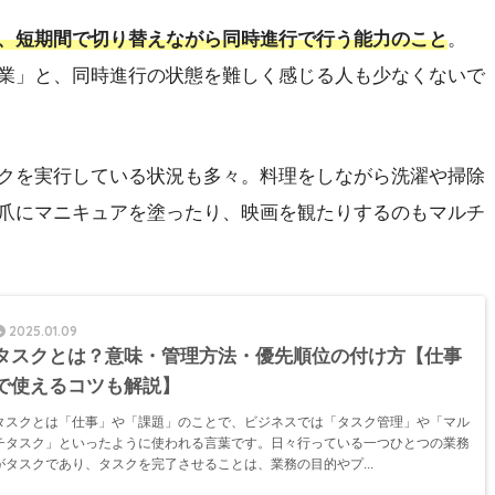
、短期間で切り替えながら同時進行で行う能力のこと
。
業」と、同時進行の状態を難しく感じる人も少なくないで
クを実行している状況も多々。料理をしながら洗濯や掃除
爪にマニキュアを塗ったり、映画を観たりするのもマルチ
2025.01.09
タスクとは？意味・管理方法・優先順位の付け方【仕事
で使えるコツも解説】
タスクとは「仕事」や「課題」のことで、ビジネスでは「タスク管理」や「マル
チタスク」といったように使われる言葉です。日々行っている一つひとつの業務
がタスクであり、タスクを完了させることは、業務の目的やプ...