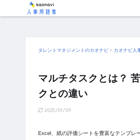
タレントマネジメントのカオナビ
カオナビ人
マルチタスクとは？ 
クとの違い
2025/01/09
Excel、紙の評価シートを豊富なテンプ