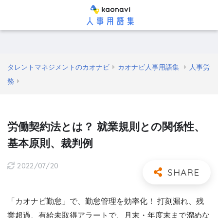
タレントマネジメントのカオナビ
カオナビ人事用語集
人事労
務
労働契約法とは？ 就業規則との関係性、
基本原則、裁判例
2022/07/20
「カオナビ勤怠」で、勤怠管理を効率化！ 打刻漏れ、残
業超過、有給未取得アラートで、月末・年度末まで溜めな