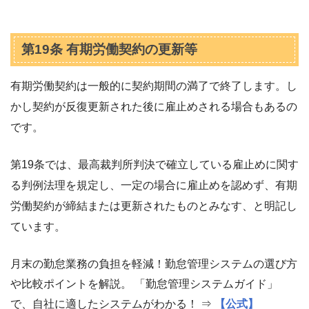
第19条 有期労働契約の更新等
有期労働契約は一般的に契約期間の満了で終了します。し
かし契約が反復更新された後に雇止めされる場合もあるの
です。
第19条では、最高裁判所判決で確立している雇止めに関す
る判例法理を規定し、一定の場合に雇止めを認めず、有期
労働契約が締結または更新されたものとみなす、と明記し
ています。
月末の勤怠業務の負担を軽減！勤怠管理システムの選び方
や比較ポイントを解説。 「勤怠管理システムガイド」
で、自社に適したシステムがわかる！ ⇒
【公式】