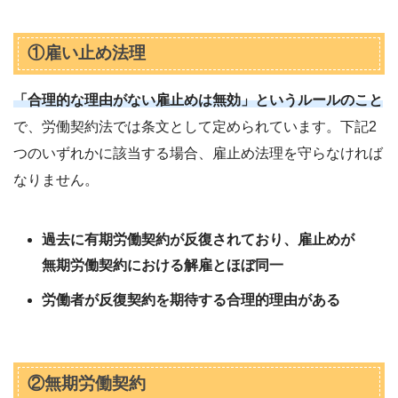
①雇い止め法理
「合理的な理由がない雇止めは無効」というルールのこと
で、労働契約法では条文として定められています。下記2
つのいずれかに該当する場合、雇止め法理を守らなければ
なりません。
過去に有期労働契約が反復されており、雇止めが
無期労働契約における解雇とほぼ同一
労働者が反復契約を期待する合理的理由がある
②無期労働契約