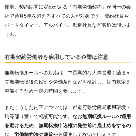
原則、契約期間に定めがある「有期労働契約」が同一の会
社で通算5年を超えるすべての人が対象です。契約社員や
パートタイマー、アルバイト、派遣社員など名称は問いま
せん。
有期契約労働者を雇用している企業は注意
無期転換ルールへの対応は、中長期的な人事管理も踏まえ
て無期転換後の役割や労働条件などを検討し、社内規定を
整備するため一定の時間を要します。
またこうした内容については、都道府県労働局雇用環境・
均等部（室）で相談可能です。なお
無期転換ルールの適用
を避けるため、無期転換申込権の発生前に雇止めをするの
は、労働契約法の趣旨から望ましくない
といえます。