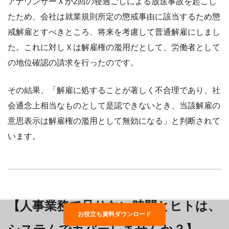
アナウンサーＸが2回の寝過ごしによる放送事故を起こし
たため、会社は就業規則所定の懲戒事由に該当するため懲
戒解雇とすべきところ、将来を考慮して普通解雇にしまし
た。これに対しＸは解雇権の濫用だとして、労働者として
の地位確認の請求を行ったのです。
その結果、「解雇に処することが著しく不合理であり、社
会通念上相当なものとして是認できないとき、当該解雇の
意思表示は解雇権の濫用として無効になる」と判断されて
います。
【人事業務で足りない時間とヒトは、
お役立ち資料ダウンロード