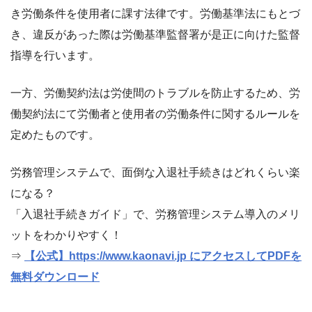
き労働条件を使用者に課す法律です。労働基準法にもとづ
き、違反があった際は労働基準監督署が是正に向けた監督
指導を行います。
一方、労働契約法は労使間のトラブルを防止するため、労
働契約法にて労働者と使用者の労働条件に関するルールを
定めたものです。
労務管理システムで、面倒な入退社手続きはどれくらい楽
になる？
「入退社手続きガイド」で、労務管理システム導入のメリ
ットをわかりやすく！
⇒
【公式】https://www.kaonavi.jp にアクセスしてPDFを
無料ダウンロード