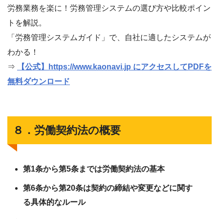
労務業務を楽に！労務管理システムの選び方や比較ポイン
トを解説。
「労務管理システムガイド」で、自社に適したシステムが
わかる！
⇒
【公式】https://www.kaonavi.jp にアクセスしてPDFを
無料ダウンロード
８．労働契約法の概要
第1条から第5条までは労働契約法の基本
第6条から第20条は契約の締結や変更などに関す
る具体的なルール