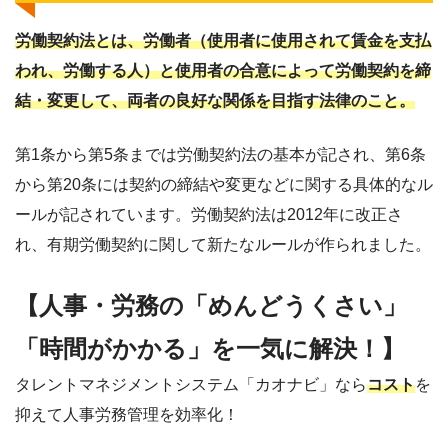
労働契約法とは、労働者（使用者に使用されて賃金を支払
われ、労働する人）と使用者の合意によって労働契約を締
結・変更して、両者の良好な関係を目指す法律のこと。
第1条から第5条までは労働契約法の基本が記され、第6条
から第20条には契約の締結や変更などに関する具体的なル
ールが記されています。労働契約法は2012年に改正さ
れ、有期労働契約に関して新たなルールが作られました。
【人事・労務の「めんどうくさい」
「時間がかかる」を一気に解決！】
タレントマネジメントシステム「カオナビ」なら
コスト
を
抑えて人事労務管理を効率化！