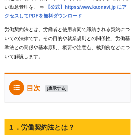
い勤怠管理を。 ⇒
【公式】https://www.kaonavi.jp にア
クセスしてPDFを無料ダウンロード
労働契約法とは、労働者と使用者間で締結される契約につ
いての法律です。その目的や就業規則との関係性、労働基
準法との関係や基本原則、概要や注意点、裁判例などにつ
いて解説します。
目次
[
表示する
]
１．労働契約法とは？