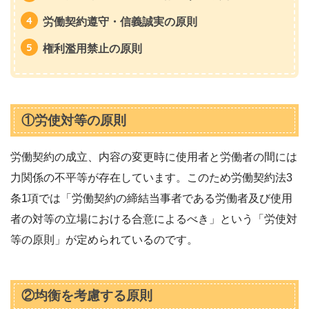
労働契約遵守・信義誠実の原則
権利濫用禁止の原則
①労使対等の原則
労働契約の成立、内容の変更時に使用者と労働者の間には
力関係の不平等が存在しています。このため労働契約法3
条1項では「労働契約の締結当事者である労働者及び使用
者の対等の立場における合意によるべき」という「労使対
等の原則」が定められているのです。
②均衡を考慮する原則