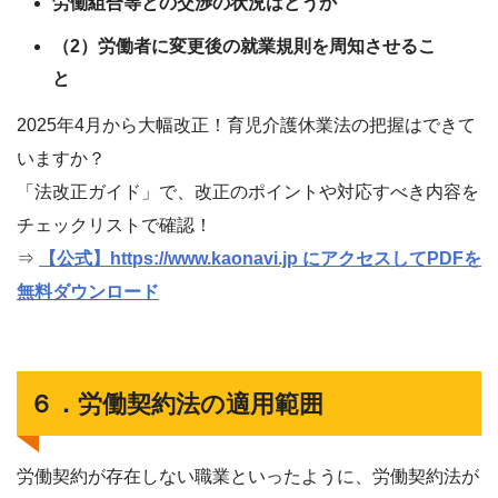
労働組合等との交渉の状況はどうか
（2）労働者に変更後の就業規則を周知させるこ
と
2025年4月から大幅改正！育児介護休業法の把握はできて
いますか？
「法改正ガイド」で、改正のポイントや対応すべき内容を
チェックリストで確認！
⇒
【公式】https://www.kaonavi.jp にアクセスしてPDFを
無料ダウンロード
６．労働契約法の適用範囲
労働契約が存在しない職業といったように、労働契約法が