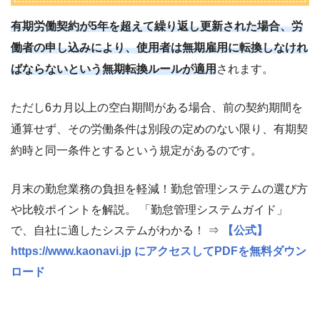
有期労働契約が5年を超えて繰り返し更新された場合、労
働者の申し込みにより、使用者は無期雇用に転換しなけれ
ばならないという無期転換ルールが適用
されます。
ただし6カ月以上の空白期間がある場合、前の契約期間を
通算せず、その労働条件は別段の定めのない限り、有期契
約時と同一条件とするという規定があるのです。
月末の勤怠業務の負担を軽減！勤怠管理システムの選び方
や比較ポイントを解説。 「勤怠管理システムガイド」
で、自社に適したシステムがわかる！ ⇒
【公式】
https://www.kaonavi.jp にアクセスしてPDFを無料ダウン
ロード