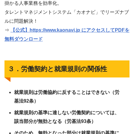
掛かる人事業務を効率化。
タレントマネジメントシステム「カオナビ」でリーズナブ
ルに問題解決！
⇒
【公式】https://www.kaonavi.jp にアクセスしてPDFを
無料ダウンロード
３．労働契約と就業規則の関係性
就業規則は労働協約に反することはできない（労
基法92条）
就業規則の基準に達しない労働契約については、
該当部分が無効となる（労基法93条）
そのため、無効となった部分は就業規則の基準に