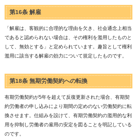
第16条 解雇
「解雇は、客観的に合理的な理由を欠き、社会通念上相当
であると認められない場合は、その権利を濫用したものと
して、無効とする」と定められています。趣旨として権利
濫用に該当する解雇の効力について規定したものです。
第18条 無期労働契約への転換
有期労働契約が5年を超えて反復更新された場合、有期契
約労働者の申し込みにより期間の定めのない労働契約に転
換させます。仕組みを設けて、有期労働契約の濫用的な利
用を抑制し労働者の雇用の安定を図ることを明記している
のです。