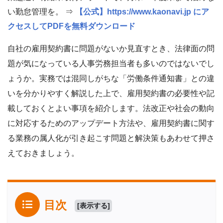
い勤怠管理を。 ⇒
【公式】https://www.kaonavi.jp にア
クセスしてPDFを無料ダウンロード
自社の雇用契約書に問題がないか見直すとき、法律面の問
題が気になっている人事労務担当者も多いのではないでし
ょうか。実務では混同しがちな「労働条件通知書」との違
いを分かりやすく解説した上で、雇用契約書の必要性や記
載しておくとよい事項を紹介します。法改正や社会の動向
に対応するためのアップデート方法や、雇用契約書に関す
る業務の属人化が引き起こす問題と解決策もあわせて押さ
えておきましょう。
目次
[
表示する
]