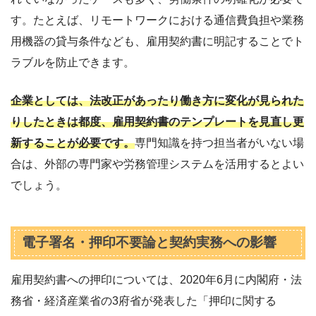
す。たとえば、リモートワークにおける通信費負担や業務
用機器の貸与条件なども、雇用契約書に明記することでト
ラブルを防止できます。
企業としては、法改正があったり働き方に変化が見られた
りしたときは都度、雇用契約書のテンプレートを見直し更
新することが必要です。
専門知識を持つ担当者がいない場
合は、外部の専門家や労務管理システムを活用するとよい
でしょう。
電子署名・押印不要論と契約実務への影響
雇用契約書への押印については、2020年6月に内閣府・法
務省・経済産業省の3府省が発表した「押印に関する