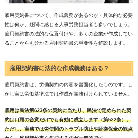
雇用契約書について、作成義務があるのか・具体的な必要
性は何か、疑問に感じる人事労務担当者も多いでしょう。
雇用契約書の法的な位置付けや、多くの企業が作成してい
ることからも分かる雇用契約書の重要性を解説します。
雇用契約書に法的な作成義務はある？
雇用契約書は、労働契約の内容を書面化したものです。し
かし実は労働基準法では作成が義務付けられていません。
雇用は民法第623条の契約に当たり、民法で定められた契
約は口頭の合意だけでも有効に成立します（第522条）。
ただし、実務では労使間のトラブル防止や証拠保全の観点