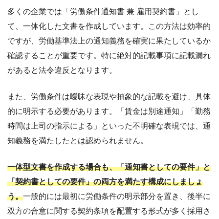
多くの企業では「労働条件通知書 兼 雇用契約書」とし
て、一体化した文書を作成しています。この方法は効率的
ですが、労働基準法上の通知義務を確実に果たしているか
確認することが重要です。特に絶対的記載事項に記載漏れ
があると法令違反となります。
また、労働条件は曖昧な表現や抽象的な記載を避け、具体
的に明示する必要があります。「賃金は別途通知」「勤務
時間は上司の指示による」といった不明確な表現では、通
知義務を満たしたとは認められません。
一体型文書を作成する場合も、「通知書としての要件」と
「契約書としての要件」の両方を満たす構成にしましょ
う。
一般的には最初に労働条件の明示部分を置き、後半に
双方の合意に関する契約条項を配置する形式が多く採用さ