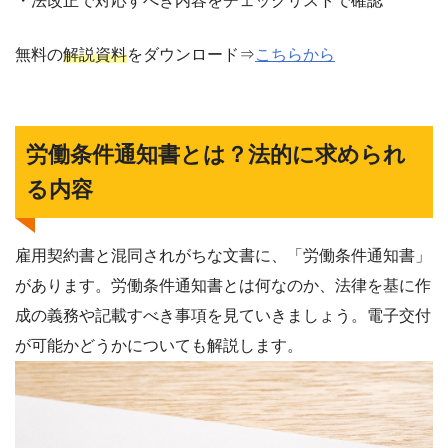
・法改正で対応すべき内容をチェックリストで確認
無料の
解説資料
をダウンロード⇒
こちらから
労働条件通知書とは？法的に求められ
る内容
雇用契約書と混同されがちな文書に、「労働条件通知書」
があります。労働条件通知書とは何なのか、法律を基に作
成の義務や記載すべき事項を見ていきましょう。電子交付
が可能かどうかについても解説します。