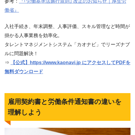
参考：
『｢労働基準法施⾏規則｣ 改正のお知らせ｜厚生労
働省』
入社手続き、年末調整、人事評価、スキル管理など時間が
掛かる人事業務を効率化。
タレントマネジメントシステム「カオナビ」でリーズナブ
ルに問題解決！
⇒
【公式】https://www.kaonavi.jp にアクセスしてPDFを
無料ダウンロード
雇用契約書と労働条件通知書の違いを
理解しよう