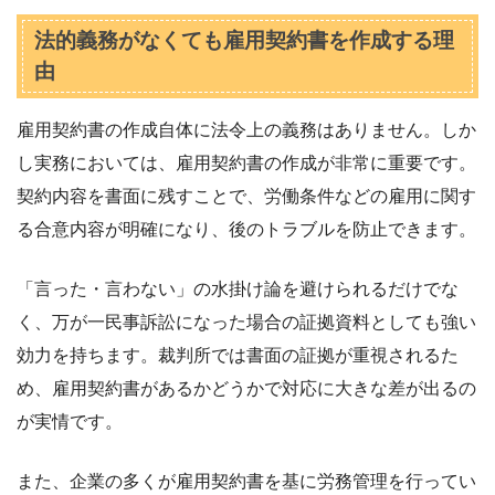
法的義務がなくても雇用契約書を作成する理
由
雇用契約書の作成自体に法令上の義務はありません。しか
し実務においては、雇用契約書の作成が非常に重要です。
契約内容を書面に残すことで、労働条件などの雇用に関す
る合意内容が明確になり、後のトラブルを防止できます。
「言った・言わない」の水掛け論を避けられるだけでな
く、万が一民事訴訟になった場合の証拠資料としても強い
効力を持ちます。裁判所では書面の証拠が重視されるた
め、雇用契約書があるかどうかで対応に大きな差が出るの
が実情です。
また、企業の多くが雇用契約書を基に労務管理を行ってい