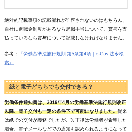
絶対的記載事項の記載漏れが許容されないのはもちろん、
自社に退職金制度があるなら退職手当について、賞与を支
払っているなら賞与について記載しなければなりません。
参考：
『労働基準法施行規則 第5条第4項｜e-Gov 法令検
索』
紙と電子どちらでも交付できる？
労働条件通知書は、2019年4月の労働基準法施行規則改正
以降、電子交付も一定の条件下で可能になりました。
従来
は紙での交付が義務でしたが、改正後は労働者が希望した
場合、電子メールなどでの通知も認められるようになって