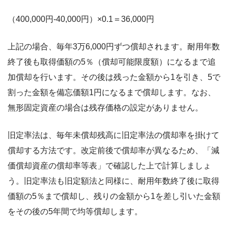
（400,000円-40,000円）×0.1＝36,000円
上記の場合、毎年3万6,000円ずつ償却されます。耐用年数
終了後も取得価額の5％（償却可能限度額）になるまで追
加償却を行います。その後は残った金額から1を引き、5で
割った金額を備忘価額1円になるまで償却します。なお、
無形固定資産の場合は残存価格の設定がありません。
旧定率法は、毎年未償却残高に旧定率法の償却率を掛けて
償却する方法です。改定前後で償却率が異なるため、「減
価償却資産の償却率等表」で確認した上で計算しましょ
う。旧定率法も旧定額法と同様に、耐用年数終了後に取得
価額の5％まで償却し、残りの金額から1を差し引いた金額
をその後の5年間で均等償却します。