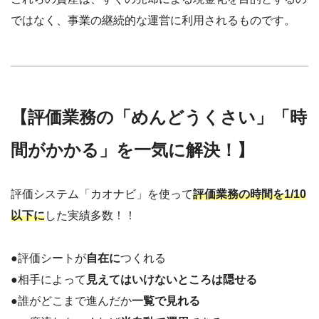
ではなく、事業の継続的な運営に利用されるものです。
【評価業務の「めんどうくさい」「時
間がかかる」を一気に解決！】
評価システム「カオナビ」を使って
評価業務の時間を1/10
以下に
した実績多数！！
●評価シートが
自在に
つくれる
●相手によって
見えてはいけないところは隠せる
●誰がどこまで進んだか
一覧で見れる