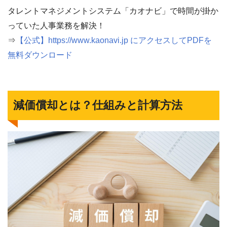
タレントマネジメントシステム「カオナビ」で時間が掛か
っていた人事業務を解決！
⇒
【公式】https://www.kaonavi.jp にアクセスしてPDFを
無料ダウンロード
減価償却とは？仕組みと計算方法