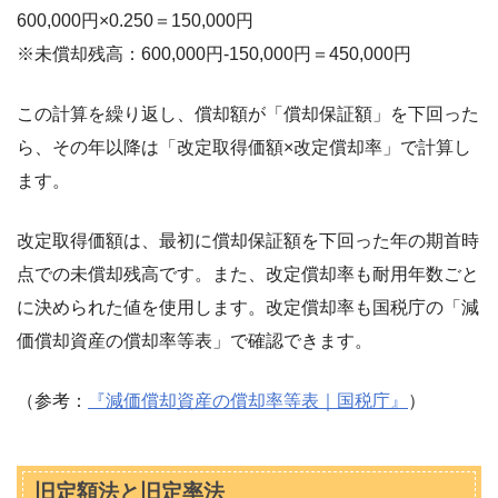
600,000円×0.250＝150,000円
※未償却残高：600,000円-150,000円＝450,000円
この計算を繰り返し、償却額が「償却保証額」を下回った
ら、その年以降は「改定取得価額×改定償却率」で計算し
ます。
改定取得価額は、最初に償却保証額を下回った年の期首時
点での未償却残高です。また、改定償却率も耐用年数ごと
に決められた値を使用します。改定償却率も国税庁の「減
価償却資産の償却率等表」で確認できます。
（参考：
『減価償却資産の償却率等表｜国税庁』
）
旧定額法と旧定率法