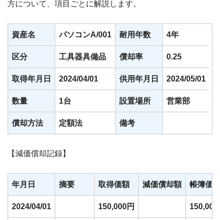
方について、項目ごとに解説します。
資産名
パソコンA/001
耐用年数
4年
区分
工具器具備品
償却率
0.25
取得年月日
2024/04/01
供用年月日
2024/05/01
数量
1台
設置場所
営業部
償却方法
定額法
備考
【減価償却記録】
年月日
摘要
取得価額
減価償却額
帳簿価
2024/04/01
150,000円
150,00