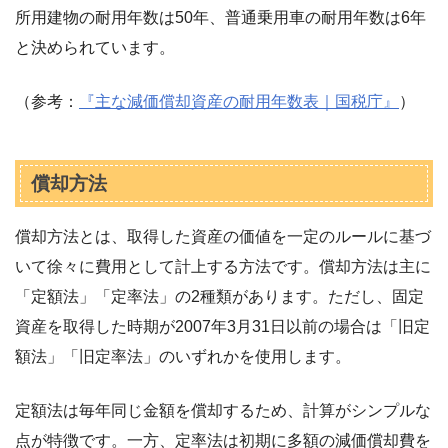
所用建物の耐用年数は50年、普通乗用車の耐用年数は6年
と決められています。
（参考：
『主な減価償却資産の耐用年数表｜国税庁』
）
償却方法
償却方法とは、取得した資産の価値を一定のルールに基づ
いて徐々に費用として計上する方法です。償却方法は主に
「定額法」「定率法」の2種類があります。ただし、固定
資産を取得した時期が2007年3月31日以前の場合は「旧定
額法」「旧定率法」のいずれかを使用します。
定額法は毎年同じ金額を償却するため、計算がシンプルな
点が特徴です。一方、定率法は初期に多額の減価償却費を