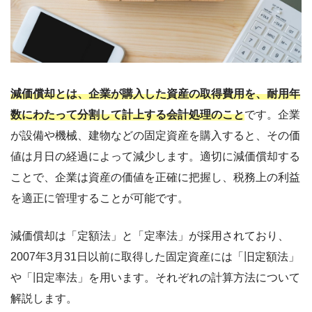
減価償却とは、企業が購入した資産の取得費用を、耐用年
数にわたって分割して計上する会計処理のこと
です。企業
が設備や機械、建物などの固定資産を購入すると、その価
値は月日の経過によって減少します。適切に減価償却する
ことで、企業は資産の価値を正確に把握し、税務上の利益
を適正に管理することが可能です。
減価償却は「定額法」と「定率法」が採用されており、
2007年3月31日以前に取得した固定資産には「旧定額法」
や「旧定率法」を用います。それぞれの計算方法について
解説します。