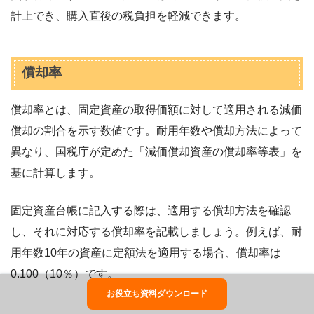
計上でき、購入直後の税負担を軽減できます。
償却率
償却率とは、固定資産の取得価額に対して適用される減価
償却の割合を示す数値です。耐用年数や償却方法によって
異なり、国税庁が定めた「減価償却資産の償却率等表」を
基に計算します。
固定資産台帳に記入する際は、適用する償却方法を確認
し、それに対応する償却率を記載しましょう。例えば、耐
用年数10年の資産に定額法を適用する場合、償却率は
0.100（10％）です。
お役立ち資料ダウンロード