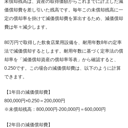
未償却残高は、資産の取得価額からこれまでに計上した減
価償却費を差し引いた残高です。毎年この未償却残高に一
定の償却率を掛けて減価償却費を算出するため、減価償却
費は年々減少します。
80万円で取得した飲食店業用設備を、耐用年数8年の定率
法で減価償却するとします。耐用年数に基づく定率法の償
却率を「減価償却資産の償却率等表」から確認すると、
0.250です。この場合の減価償却費は、以下のように計算
できます。
【1年目の減価償却費】
800,000円×0.250＝200,000円
※未償却残高：800,000円-200,000円＝600,000円
【2年目の減価償却費】