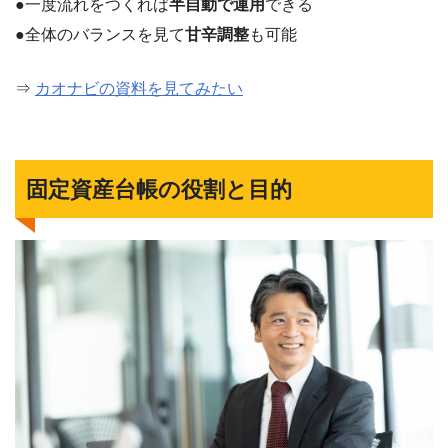
●一度流れをつくれば
半自動で運用
できる
●全体のバランスを見て
甘辛調整
も可能
⇒
カオナビの資料を見てみたい
固定資産台帳の役割と目的