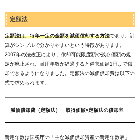
定額法
定額法は、毎年一定の金額を減価償却する方法
であり、計
算がシンプルで分かりやすいという特徴があります。
2007年の法改正により、償却可能限度額や残存価額の規
定が廃止され、耐用年数が経過すると備忘価額1円まで償
却できるようになりました。定額法の減価償却費は以下の
式で求められます。
減価償却費（定額法） = 取得価額×定額法の償却率
耐用年数は国税庁の「主な減価償却資産の耐用年数表」、