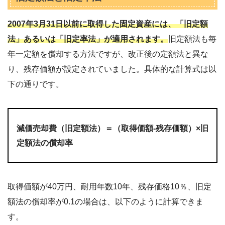
2007年3月31日以前に取得した固定資産には、「旧定額
法」あるいは「旧定率法」が適用されます。
旧定額法も毎
年一定額を償却する方法ですが、改正後の定額法と異な
り、残存価額が設定されていました。具体的な計算式は以
下の通りです。
減価売却費（旧定額法）＝（取得価額-残存価額）×旧
定額法の償却率
取得価額が40万円、耐用年数10年、残存価格10％、旧定
額法の償却率が0.1の場合は、以下のように計算できま
す。