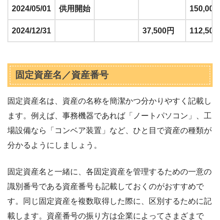
2024/05/01
供用開始
150,00
2024/12/31
37,500円
112,50
固定資産名／資産番号
固定資産名は、資産の名称を簡潔かつ分かりやすく記載し
ます。例えば、事務機器であれば「ノートパソコン」、工
場設備なら「コンベア装置」など、ひと目で資産の種類が
分かるようにしましょう。
固定資産名と一緒に、各固定資産を管理するための一意の
識別番号である資産番号も記載しておくのがおすすめで
す。同じ固定資産を複数取得した際に、区別するために記
載します。資産番号の振り方は企業によってさまざまで