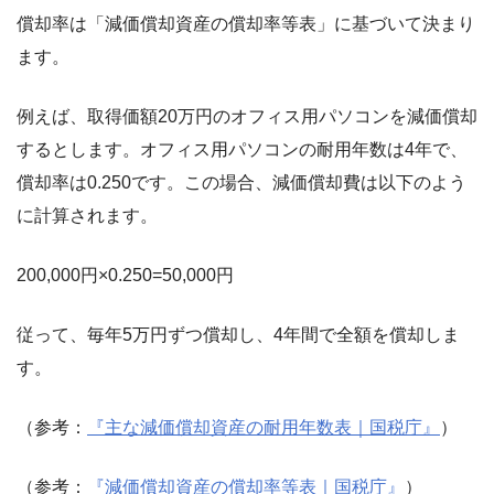
償却率は「減価償却資産の償却率等表」に基づいて決まり
ます。
例えば、取得価額20万円のオフィス用パソコンを減価償却
するとします。オフィス用パソコンの耐用年数は4年で、
償却率は0.250です。この場合、減価償却費は以下のよう
に計算されます。
200,000円×0.250=50,000円
従って、毎年5万円ずつ償却し、4年間で全額を償却しま
す。
（参考：
『主な減価償却資産の耐用年数表｜国税庁』
）
（参考：
『減価償却資産の償却率等表｜国税庁』
）