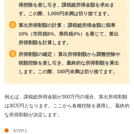
得控除を差し引き、課税総所得金額を求めま
す。この際、1,000円未満は切り捨てます。
算出所得割額の計算： 課税総所得金額に税率
10%（市民税6%、県民税4%）を乗じて、算出
所得割額を計算します。
所得割額の確定： 算出所得割額から調整控除や
税額控除を差し引き、最終的な所得割額を算出
します。この際、100円未満は切り捨てます。
例えば、課税総所得金額が300万円の場合、算出所得割額
は30万円となります。ここから各種控除を適用し、最終的
な所得割額が決定します。
STEP.1