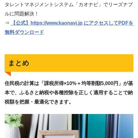
タレントマネジメントシステム「カオナビ」でリーズナブ
ルに問題解決！
⇒
【公式】https://www.kaonavi.jp にアクセスしてPDFを
無料ダウンロード
まとめ
住民税の計算は「課税所得×10%＋均等割額5,000円」が基
本で、ふるさと納税や各種控除を正しく適用することで納
税額を把握・最適化できます。