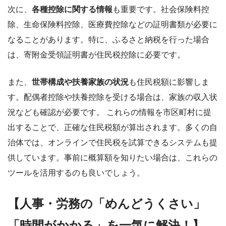
次に、
各種控除に関する情報
も重要です。社会保険料控
除、生命保険料控除、医療費控除などの証明書類が必要に
なることがあります。特に、ふるさと納税を行った場合
は、寄附金受領証明書が住民税控除に必要です。
また、
世帯構成や扶養家族の状況
も住民税額に影響しま
す。配偶者控除や扶養控除を受ける場合は、家族の収入状
況なども確認が必要です。 これらの情報を市区町村に提
出することで、正確な住民税額が算出されます。多くの自
治体では、オンラインで住民税を試算できるシステムも提
供しています。事前に概算額を知りたい場合は、これらの
ツールを活用するのも良いでしょう。
【人事・労務の「めんどうくさい」
「時間がかかる」を一気に解決！】