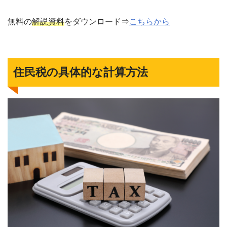
無料の
解説資料
をダウンロード⇒
こちらから
住民税の具体的な計算方法