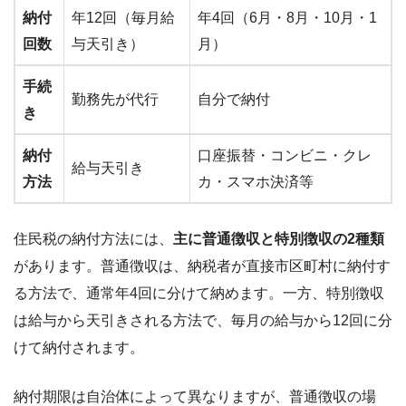
納付
年12回（毎月給
年4回（6月・8月・10月・1
回数
与天引き）
月）
手続
勤務先が代行
自分で納付
き
納付
口座振替・コンビニ・クレ
給与天引き
方法
カ・スマホ決済等
住民税の納付方法には、
主に普通徴収と特別徴収の2種類
があります。普通徴収は、納税者が直接市区町村に納付す
る方法で、通常年4回に分けて納めます。一方、特別徴収
は給与から天引きされる方法で、毎月の給与から12回に分
けて納付されます。
納付期限は自治体によって異なりますが、普通徴収の場