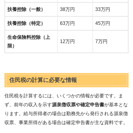
扶養控除（一般）
38万円
33万円
扶養控除（特定）
63万円
45万円
生命保険料控除（上
12万円
7万円
限）
住民税の計算に必要な情報
住民税を計算するには、いくつかの情報が必要です。ま
ず、前年の収入を示す
源泉徴収票や確定申告書
が基本とな
ります。給与所得者の場合は勤務先から発行される源泉徴
収票、事業所得がある場合は確定申告書が主な資料です。