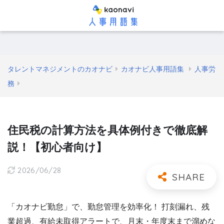
タレントマネジメントのカオナビ
カオナビ人事用語集
人事労
務
住民税の計算方法を具体例付きで徹底解
説！【初心者向け】
2026/06/28
「カオナビ勤怠」で、勤怠管理を効率化！ 打刻漏れ、残
業超過、有給未取得アラートで、月末・年度末まで溜めな