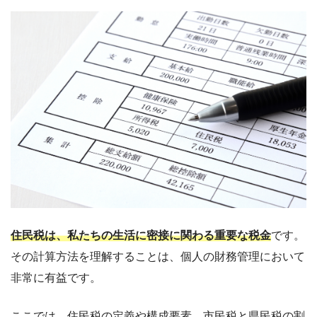
住民税は、私たちの生活に密接に関わる重要な税金
です。
その計算方法を理解することは、個人の財務管理において
非常に有益です。
ここでは、住民税の定義や構成要素、市民税と県民税の割