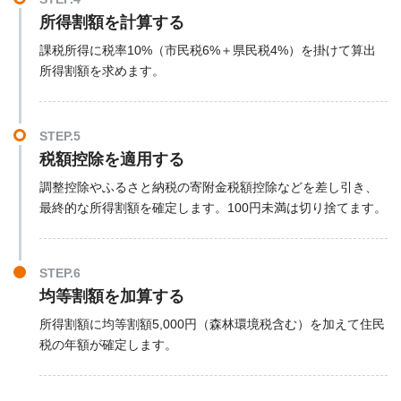
所得割額を計算する
課税所得に税率10%（市民税6%＋県民税4%）を掛けて算出
所得割額を求めます。
STEP.5
税額控除を適用する
調整控除やふるさと納税の寄附金税額控除などを差し引き、
最終的な所得割額を確定します。100円未満は切り捨てます。
STEP.6
均等割額を加算する
所得割額に均等割額5,000円（森林環境税含む）を加えて住民
税の年額が確定します。