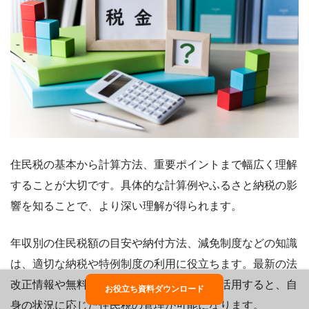
住民税の基本から計算方法、重要ポイントまで幅広く理解
することが大切です。具体的な計算例やふるさと納税の影
響を知ることで、より深い理解が得られます。
年収別の住民税額の目安や納付方法、減免制度などの知識
は、適切な納税や特例制度の利用に役立ちます。最新の法
改正情報や無料のオンライン計算ツールも活用すると、自
お役立ち資料ダウンロード
身の状況に応じた住民税の管理が可能になります。