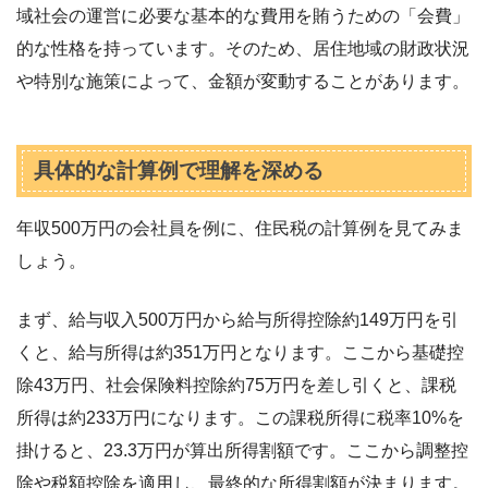
域社会の運営に必要な基本的な費用を賄うための「会費」
的な性格を持っています。そのため、居住地域の財政状況
や特別な施策によって、金額が変動することがあります。
具体的な計算例で理解を深める
年収500万円の会社員を例に、住民税の計算例を見てみま
しょう。
まず、給与収入500万円から給与所得控除約149万円を引
くと、給与所得は約351万円となります。ここから基礎控
除43万円、社会保険料控除約75万円を差し引くと、課税
所得は約233万円になります。この課税所得に税率10%を
掛けると、23.3万円が算出所得割額です。ここから調整控
除や税額控除を適用し、最終的な所得割額が決まります。