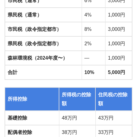
市民税（通常）
6%
3,000円
県民税（通常）
4%
1,000円
市民税（政令指定都市）
8%
3,000円
県民税（政令指定都市）
2%
1,000円
森林環境税（2024年度〜）
—
1,000円
合計
10%
5,000円
所得税の控除
住民税の控除
所得控除
額
額
基礎控除
48万円
43万円
配偶者控除
38万円
33万円