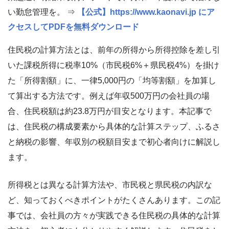
い勤怠管理を。 ⇒
【公式】https://www.kaonavi.jp にア
クセスしてPDFを無料ダウンロード
住民税の計算方法とは、前年の所得から所得控除を差し引
いた課税所得に税率10%（市民税6%＋県民税4%）を掛け
た「所得割額」に、一律5,000円の「均等割額」を加算し
て算出する方法です。例えば年収500万円の会社員の場
合、住民税額は約23.8万円が目安となります。本記事で
は、住民税の構成要素から具体的な計算ステップ、ふるさ
と納税の影響、年収別の税額目安まで初心者向けに解説し
ます。
所得税とは異なる計算方法や、市民税と県民税の内訳な
ど、知っておくべきポイントがたくさんあります。この記
事では、会社員の方々が実践できる住民税の具体的な計算