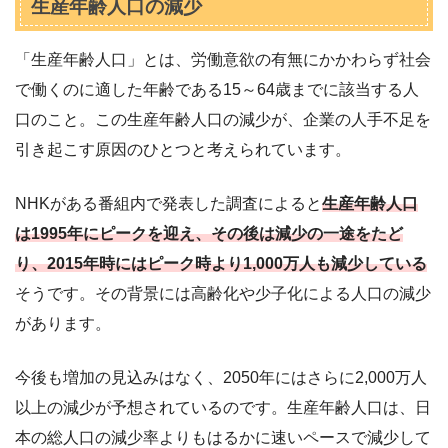
生産年齢人口の減少
「生産年齢人口」とは、労働意欲の有無にかかわらず社会
で働くのに適した年齢である15～64歳までに該当する人
口のこと。この生産年齢人口の減少が、企業の人手不足を
引き起こす原因のひとつと考えられています。
NHKがある番組内で発表した調査によると
生産年齢人口
は1995年にピークを迎え、その後は減少の一途をたど
り、2015年時にはピーク時より1,000万人も減少している
そうです。その背景には高齢化や少子化による人口の減少
があります。
今後も増加の見込みはなく、2050年にはさらに2,000万人
以上の減少が予想されているのです。生産年齢人口は、日
本の総人口の減少率よりもはるかに速いペースで減少して