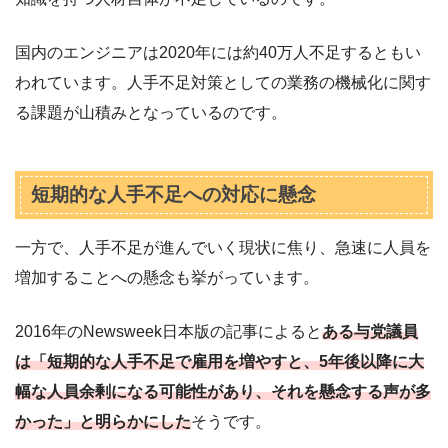
国内のエンジニアは2020年には約40万人不足するともい
われています。人手不足対策としての業務の機械化に関す
る課題が山積みとなっているのです。
短期的な人手不足への対応に懸念
一方で、人手不足が進んでいく現状に焦り、急速に人員を
増加することへの懸念も挙がっています。
2016年のNewsweek日本版の記事によると
ある与党議員
は「短期的な人手不足で雇用を増やすと、5年後以降に大
幅な人員余剰になる可能性があり、それを懸念する声が多
かった」と明らかにした
そうです。