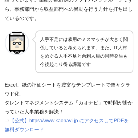
ら、事務部門から収益部門への異動を行う方針を打ち出し
ているのです。
人手不足には雇用のミスマッチが大きく関
係していると考えられます。また、IT人材
をめぐる人手不足と余剰人員の同時発生も
今後起こり得る課題です
Excel、紙の評価シートを豊富なテンプレートで楽々クラ
ウド化。
タレントマネジメントシステム「カオナビ」で時間が掛か
っていた人事業務を解決！
⇒
【公式】https://www.kaonavi.jp にアクセスしてPDFを
無料ダウンロード