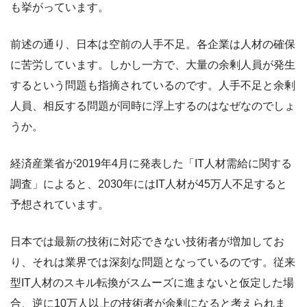
も挙がっています。
前述の通り、日本は空前の人手不足。各企業は人材の確保
に苦労しています。しかし一方で、大量の余剰人員が発生
するという問題も指摘されているのです。人手不足と余剰
人員、相反する問題が同時に浮上するのはなぜなのでしょ
うか。
経済産業省が2019年4月に発表した「IT人材需給に関する
調査」によると、2030年にはIT人材が45万人不足すると
予想されています。
日本では最新の技術に対応できない技術者が増加してお
り、それは業界では深刻な問題となっているのです。従来
型IT人材のスキル転換がスムーズに進まないと仮定した場
合、逆に10万人以上の技術者が余剰になると考えられま