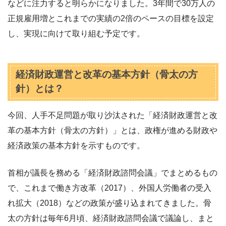
などに注力すると明らかになりました。3年間で30万人の
正規雇用増とこれまでの実績の2倍のペースの目標を設定
し、実現に向けて取り組む予定です。
経済財政運営と改革の基本方針（骨太の方
針）とは？
今回、人手不足問題が取り沙汰された「経済財政運営と改
革の基本方針（骨太の方針）」とは、政権が進める財政や
経済政策の基本方針を示すものです。
首相が議長を務める「経済財政諮問会議」でまとめるもの
で、これまで働き方改革（2017）、外国人労働者の受入
れ拡大（2018）などの政策が盛り込まれてきました。骨
太の方針は毎年6月頃、経済財政諮問会議で議論し、まと