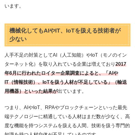
います。
機械化してもAIやIT、IoTを扱える技術者が
少ない
人手不足の対策としてAI（人工知能）やIoT（モノのイン
ターネット化）を取り入れている企業は増えており
2017
年6月に行われたロイター企業調査によると、「AIや
IT（情報技術）、IoTを扱う人材が不足している」（輸送
用機器）といった結果が
出ています。
つまり、AIやIoT、RPAやブロックチェーンといった最先
端テクノロジーに精通している人材はまだ数が少なく、高
度な機能を持つシステムを扱える人間、技術を扱う専門的
知識を持つ人材自体が不足しているのです。