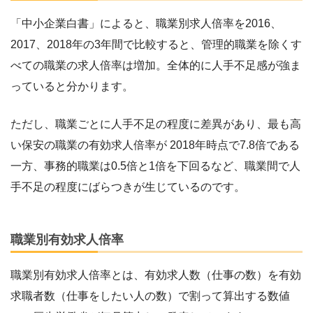
「中小企業白書」によると、職業別求人倍率を2016、
2017、2018年の3年間で比較すると、管理的職業を除くす
べての職業の求人倍率は増加。全体的に人手不足感が強ま
っていると分かります。
ただし、職業ごとに人手不足の程度に差異があり、最も高
い保安の職業の有効求人倍率が 2018年時点で7.8倍である
一方、事務的職業は0.5倍と1倍を下回るなど、職業間で人
手不足の程度にばらつきが生じているのです。
職業別有効求人倍率
職業別有効求人倍率とは、有効求人数（仕事の数）を有効
求職者数（仕事をしたい人の数）で割って算出する数値