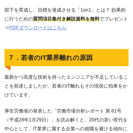
部下を育成し、目標を達成させる「1on1」とは？ 効果的
に行うための
質問項目集付き解説資料を無料
でプレゼント
⇒
PDFダウンロードはこちら
７．若者のIT業界離れの原因
最新かつ高度な技術を持ったエンジニアが不足しているこ
とを前述しましたが、若者のIT離れもその現状に拍車をか
けています。
厚生労働省の発表した「労働市場分析レポート 第 61号
（平成28年1月29日）」を読み解くと、20代の若い世代を
中心として、IT業界に属する企業への就職を避ける傾向に