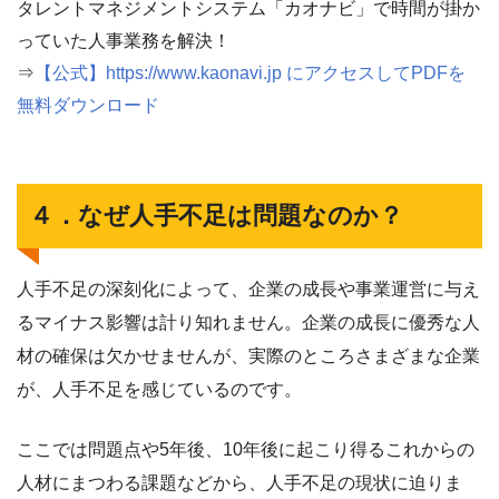
タレントマネジメントシステム「カオナビ」で時間が掛か
っていた人事業務を解決！
⇒
【公式】https://www.kaonavi.jp にアクセスしてPDFを
無料ダウンロード
４．なぜ人手不足は問題なのか？
人手不足の深刻化によって、企業の成長や事業運営に与え
るマイナス影響は計り知れません。企業の成長に優秀な人
材の確保は欠かせませんが、実際のところさまざまな企業
が、人手不足を感じているのです。
ここでは問題点や5年後、10年後に起こり得るこれからの
人材にまつわる課題などから、人手不足の現状に迫りま