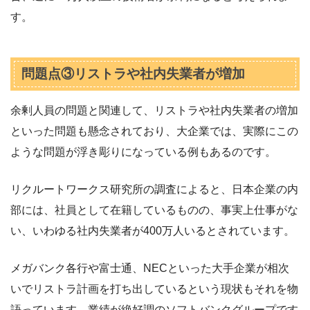
す。
問題点③リストラや社内失業者が増加
余剰人員の問題と関連して、リストラや社内失業者の増加
といった問題も懸念されており、大企業では、実際にこの
ような問題が浮き彫りになっている例もあるのです。
リクルートワークス研究所の調査によると、日本企業の内
部には、社員として在籍しているものの、事実上仕事がな
い、いわゆる社内失業者が400万人いるとされています。
メガバンク各行や富士通、NECといった大手企業が相次
いでリストラ計画を打ち出しているという現状もそれを物
語っています。業績が絶好調のソフトバンクグループです