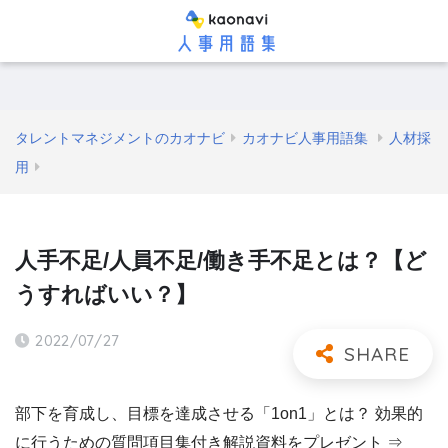
タレントマネジメントのカオナビ
カオナビ人事用語集
人材採
用
人手不足/人員不足/働き手不足とは？【ど
うすればいい？】
2022/07/27
部下を育成し、目標を達成させる「1on1」とは？ 効果的
に行うための質問項目集付き解説資料をプレゼント ⇒