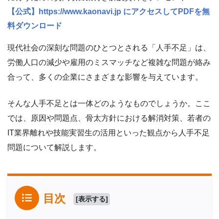
【公式】https://www.kaonavi.jp にアクセスしてPDFを無
料ダウンロード
現代社会の深刻な問題のひとつとされる「人手不足」は、
労働人口の減少や雇用のミスマッチなど複雑な問題が絡み
合って、多くの企業にさまざまな影響を与えています。
そんな人手不足とは一体どのようなものでしょうか。ここ
では、原因や問題点、骨太方針における解消対策、若者の
IT業界離れや技能実習生の活用といった観点から人手不足
問題について解説します。
目次
[
表示する
]