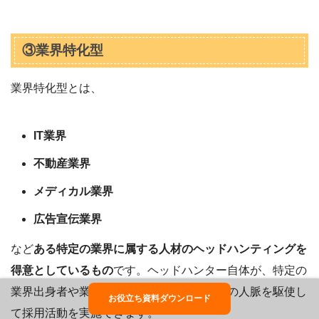
③業界特化型
業界特化型とは、
IT業界
不動産業界
メディカル業界
広告宣伝業界
など
ある特定の業界に属する人材のヘッドハンティングを
得意としているもの
です。ヘッドハンター自体が、特定の
業界出身者や業界経験者であるため、業界の人脈を駆使し
お役立ち資料ダウンロード
て採用活動を実施できます。