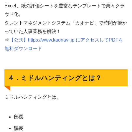
Excel、紙の評価シートを豊富なテンプレートで楽々クラ
ウド化。
タレントマネジメントシステム「カオナビ」で時間が掛か
っていた人事業務を解決！
⇒
【公式】https://www.kaonavi.jp にアクセスしてPDFを
無料ダウンロード
４．ミドルハンティングとは？
ミドルハンティングとは、
部長
課長