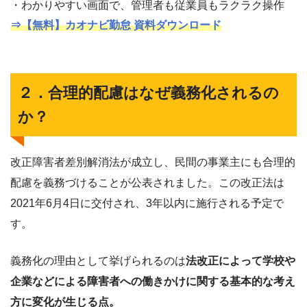
・わかりやすい画面で、管理者も従業員もラクラク操作
⇒【無料】カオナビ勤怠 資料ダウンロード
２．合理的配慮はなぜ義務化されるの
か？
改正障害者差別解消法が成立し、民間の事業主にも合理的
配慮を義務づけることが公表されました。この改正法は
2021年6月4日に交付され、3年以内に施行される予定で
す。
義務化の理由として挙げられるのは
法改正によって学校や
企業などによる障害者への働きかけに関する基本的な考え
方に変化が生じる点。