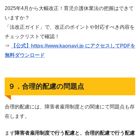
2025年4月から大幅改正！育児介護休業法の把握はできて
いますか？
「法改正ガイド」で、改正のポイントや対応すべき内容を
チェックリストで確認！
⇒
【公式】https://www.kaonavi.jp にアクセスしてPDFを
無料ダウンロード
９．合理的配慮の問題点
合理的配慮には、障害者雇用制度との関連にて問題点も存
在します。
まず
障害者雇用制度で行う配慮と、合理的配慮で行う配慮