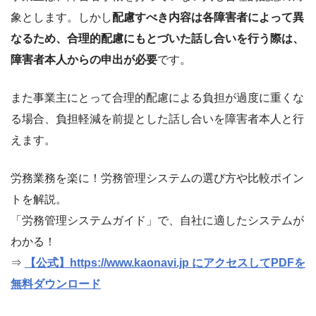
象とします。しかし
配慮すべき内容は各障害者によって異
なるため、合理的配慮にもとづいた話し合いを行う際は、
障害者本人からの申出が必要
です。
また事業主にとって合理的配慮による負担が過度に重くな
る場合、負担軽減を前提とした話し合いを障害者本人と行
えます。
労務業務を楽に！労務管理システムの選び方や比較ポイン
トを解説。
「労務管理システムガイド」で、自社に適したシステムが
わかる！
⇒
【公式】https://www.kaonavi.jp にアクセスしてPDFを
無料ダウンロード