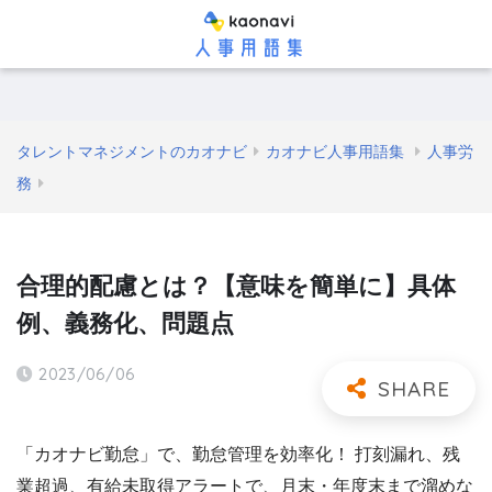
タレントマネジメントのカオナビ
カオナビ人事用語集
人事労
務
合理的配慮とは？【意味を簡単に】具体
例、義務化、問題点
2023/06/06
「カオナビ勤怠」で、勤怠管理を効率化！ 打刻漏れ、残
業超過、有給未取得アラートで、月末・年度末まで溜めな