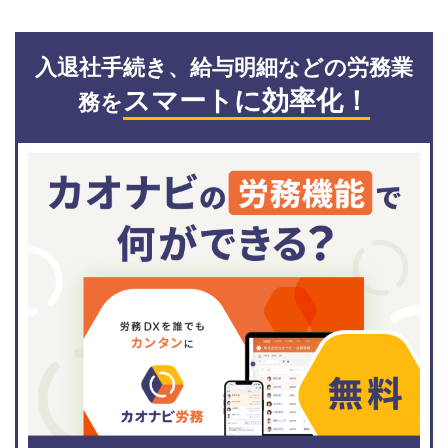
入退社手続き、給与明細などの労務業
スマートに効率化！
務を