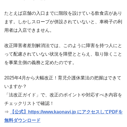
たとえば店舗の入口までに階段を設けている飲食店があり
ます。しかしスロープが併設されていないと、車椅子の利
用者は入店できません。
改正障害者差別解消法では、このように障害を持つ人にと
って配慮されていない状況を障壁ととらえ、取り除くこと
を事業主側の義務と定めたのです。
2025年4月から大幅改正！育児介護休業法の把握はできて
いますか？
「法改正ガイド」で、改正のポイントや対応すべき内容を
チェックリストで確認！
⇒
【公式】https://www.kaonavi.jp にアクセスしてPDFを
無料ダウンロード