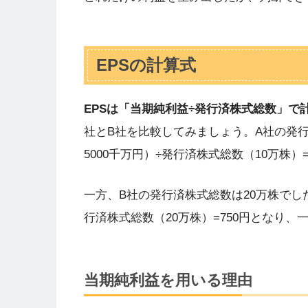
EPSの計算式
EPSは「当期純利益÷発行済株式総数」で
社とB社を比較してみましょう。A社の発行
5000千万円）÷発行済株式総数（10万株）=
一方、B社の発行済株式総数は20万株でした
行済株式総数（20万株）=750円となり
当期純利益を用いる理由