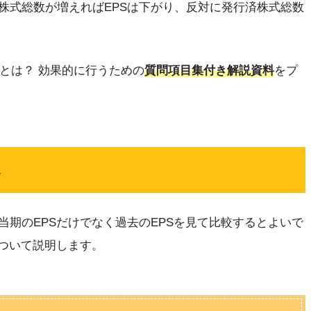
株式総数が増えればEPSは下がり、反対に発行済株式総数
」とは？ 効果的に行うための
質問項目集付き解説資料
をプ
み
期のEPSだけでなく過去のEPSを見て比較するとよいで
について説明します。