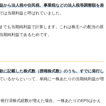
益から法人税や住民税、事業税などの法人税等調整額を差
では当期利益と呼ばれていました。
くまでも当期純利益で計算します。これは株主への配当の原
当期純利益であるためです。
款に記載した株式数（授権株式数）のうち、すでに発行し
ているからといって、単純に一株あたりの当期純利益が増
で発行済株式総数が増えた場合、一株あたりのEPSはかえ