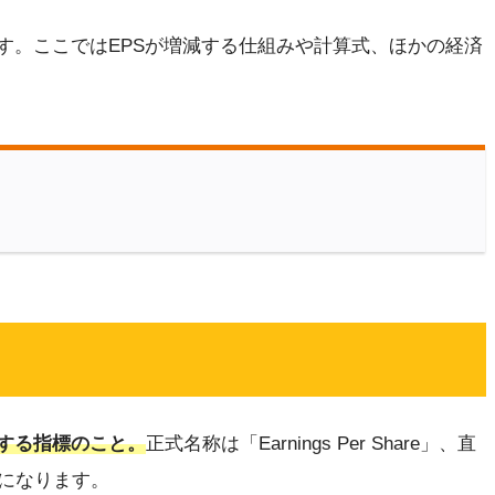
す。ここではEPSが増減する仕組みや計算式、ほかの経済
算する指標のこと。
正式名称は「Earnings Per Share」、直
になります。