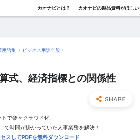
カオナビとは？
カオナビの製品資料がほしい
事用語集
ビジネス用語全般
計算式、経済指標との関係性
レートで楽々クラウド化。
」で時間が掛かっていた人事業務を解決！
p にアクセスしてPDFを無料ダウンロード