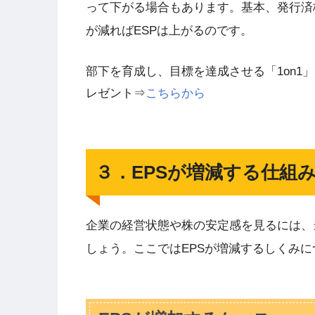
って下がる場合もあります。基本、発行済
が減ればESPは上がるのです。
部下を育成し、目標を達成させる「1on1
レゼント⇒
こちらから
３．EPSが増減する仕組
企業の経営状態や株の安定感を見るには、当
しょう。ここではEPSが増減するしくみ