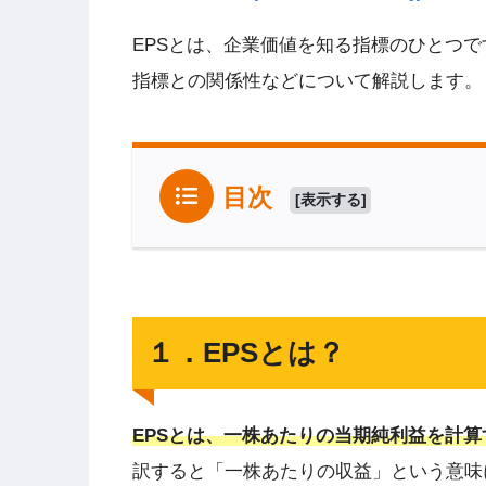
EPSとは、企業価値を知る指標のひとつで
指標との関係性などについて解説します。
目次
[
表示する
]
１．EPSとは？
EPSとは、一株あたりの当期純利益を計
訳すると「一株あたりの収益」という意味