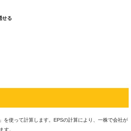
隠せる
」を使って計算します。EPSの計算により、一株で会社が
ます。