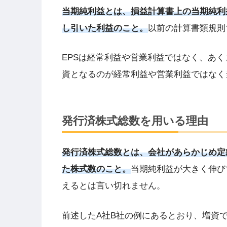
当期純利益とは、損益計算書上の当期純利
し引いた利益のこと。
以前の計算書類規則
EPSは経常利益や営業利益ではなく、あ
資となるのが経常利益や営業利益ではなく
発行済株式総数を用いる理由
発行済株式総数とは、会社があらかじめ定
た株式数のこと。
当期純利益が大きく伸び
えるとは言い切れません。
前述したA社B社の例にあるとおり、増資