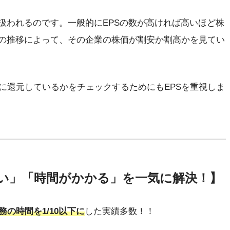
扱われるのです。一般的にEPSの数が高ければ高いほど株
Sの推移によって、その企業の株価が割安か割高かを見てい
に還元しているかをチェックするためにもEPSを重視しま
い」「時間がかかる」を一気に解決！】
務の時間を1/10以下に
した実績多数！！