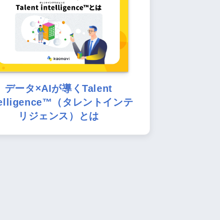
データ×AIが導くTalent
telligence™（タレントインテ
リジェンス）とは