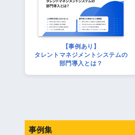
【事例あり】
タレントマネジメントシステムの
部門導入とは？
事例集