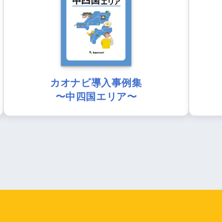
カオナビ導入事例集
〜中四国エリア〜