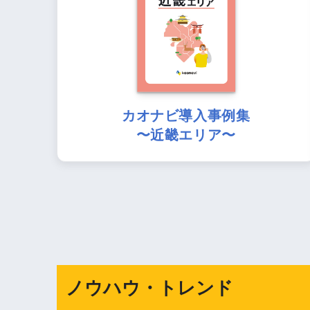
カオナビ導入事例集
〜近畿エリア〜
ノウハウ・トレンド