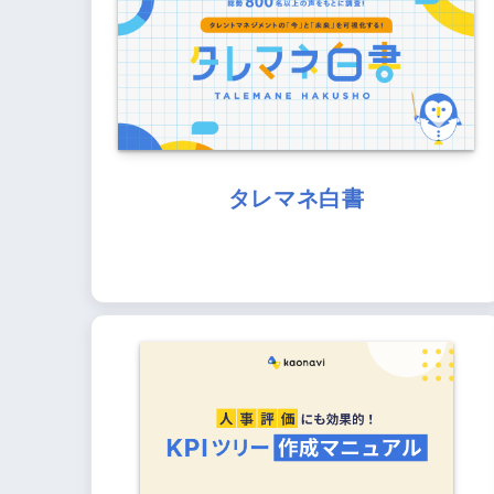
タレマネ白書