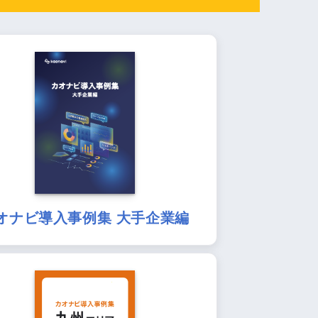
オナビ導入事例集 大手企業編