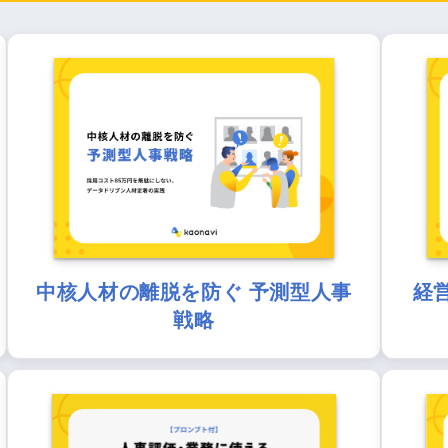
中核人材の離脱を防ぐ 予測型人事
経
戦略