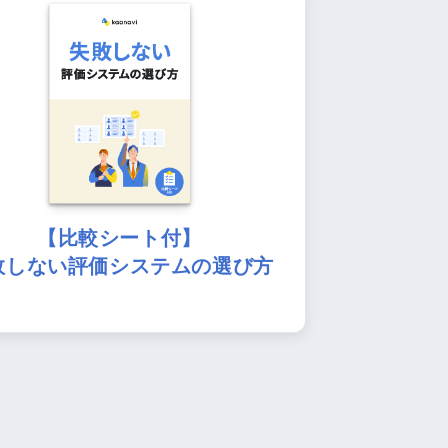
【比較シート付】
敗しない評価システムの選び方