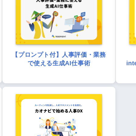
【プロンプト付】人事評価・業務
で使える生成AI仕事術
in