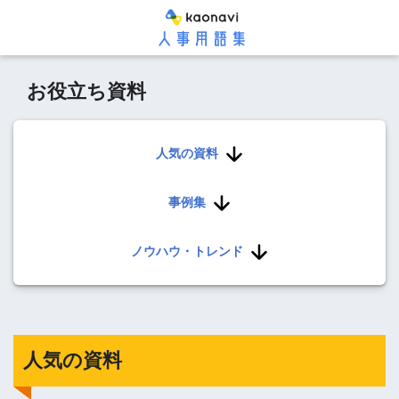
お役立ち資料
人気の資料
事例集
ノウハウ・トレンド
人気の資料