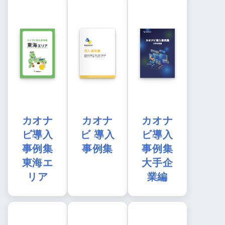
カオナ
カオナ
カオナ
ビ導入
ビ 導入
ビ導入
事例集
事例集
事例集
東海エ
大手企
リア
業編