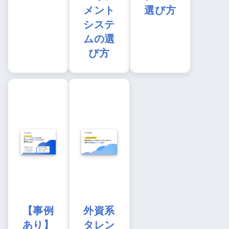
メント
選び方
システ
ムの選
び方
【事例
外資系
あり】
タレン