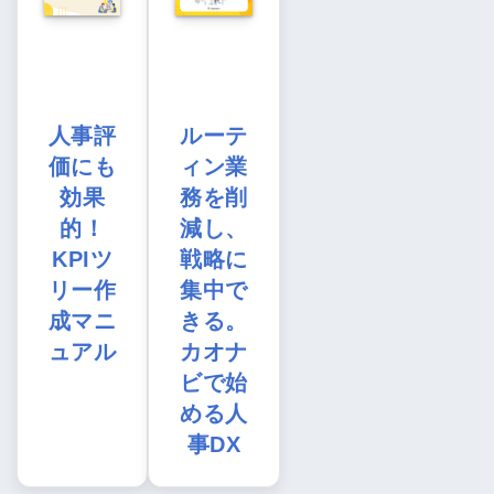
人事評
ルーテ
価にも
ィン業
効果
務を削
的！
減し、
KPIツ
戦略に
リー作
集中で
成マニ
きる。
ュアル
カオナ
ビで始
める人
事DX