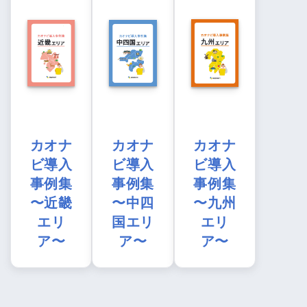
カオナ
カオナ
カオナ
ビ導入
ビ導入
ビ導入
事例集
事例集
事例集
〜近畿
〜中四
〜九州
エリ
国エリ
エリ
ア〜
ア〜
ア〜