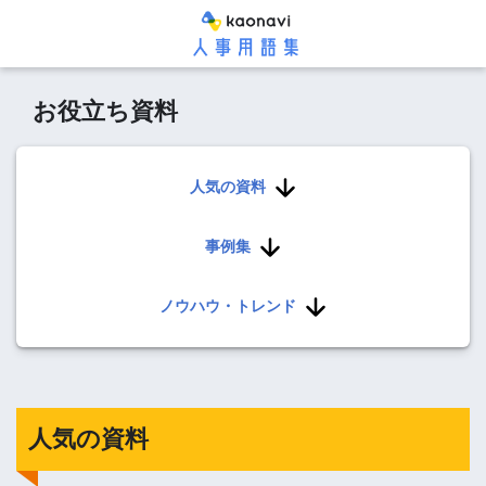
お役立ち資料
人気の資料
事例集
ノウハウ・トレンド
人気の資料