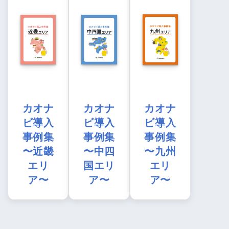
カオナ
カオナ
カオナ
ビ導入
ビ導入
ビ導入
事例集
事例集
事例集
〜近畿
〜中四
〜九州
エリ
国エリ
エリ
ア〜
ア〜
ア〜