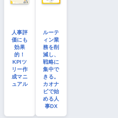
人事評
ルーテ
価にも
ィン業
効果
務を削
的！
減し、
KPIツ
戦略に
リー作
集中で
成マニ
きる。
ュアル
カオナ
ビで始
める人
事DX