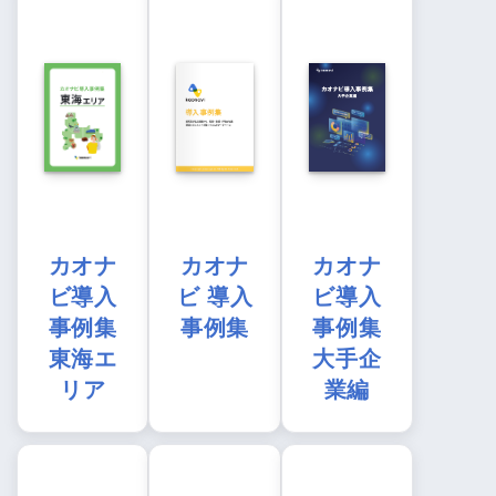
カオナ
カオナ
カオナ
ビ導入
ビ 導入
ビ導入
事例集
事例集
事例集
東海エ
大手企
リア
業編