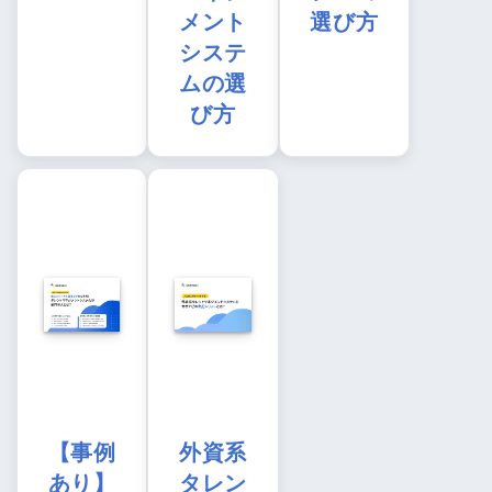
メント
選び方
システ
ムの選
び方
【事例
外資系
あり】
タレン