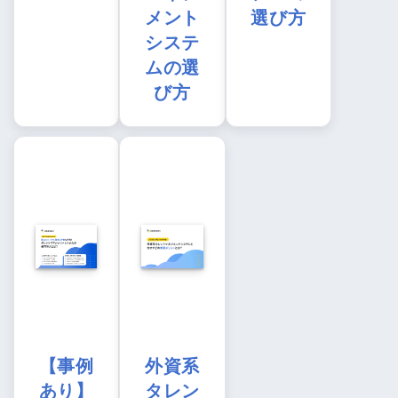
メント
選び方
システ
ムの選
び方
【事例
外資系
あり】
タレン