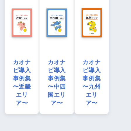
カオナ
カオナ
カオナ
ビ導入
ビ導入
ビ導入
事例集
事例集
事例集
〜近畿
〜中四
〜九州
エリ
国エリ
エリ
ア〜
ア〜
ア〜