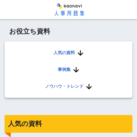
お役立ち資料
人気の資料
事例集
ノウハウ・トレンド
人気の資料