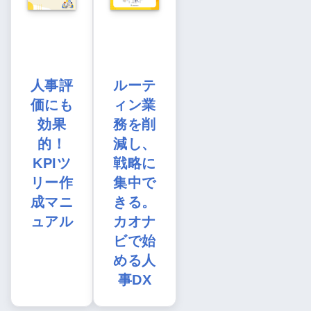
人事評
ルーテ
価にも
ィン業
効果
務を削
的！
減し、
KPIツ
戦略に
リー作
集中で
成マニ
きる。
ュアル
カオナ
ビで始
める人
事DX