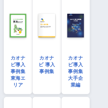
カオナ
カオナ
カオナ
ビ導入
ビ 導入
ビ導入
事例集
事例集
事例集
東海エ
大手企
リア
業編