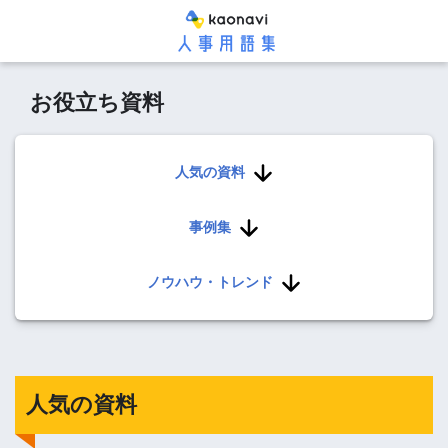
お役立ち資料
人気の資料
事例集
ノウハウ・トレンド
人気の資料