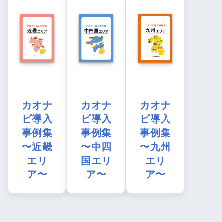
カオナ
カオナ
カオナ
ビ導入
ビ導入
ビ導入
事例集
事例集
事例集
〜近畿
〜中四
〜九州
エリ
国エリ
エリ
ア〜
ア〜
ア〜