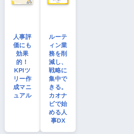
人事評
ルーテ
価にも
ィン業
効果
務を削
的！
減し、
KPIツ
戦略に
リー作
集中で
成マニ
きる。
ュアル
カオナ
ビで始
める人
事DX