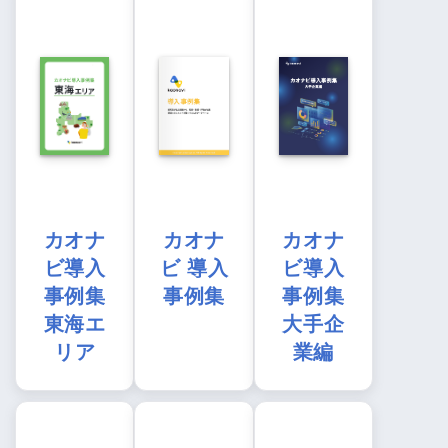
カオナ
カオナ
カオナ
ビ導入
ビ 導入
ビ導入
事例集
事例集
事例集
東海エ
大手企
リア
業編