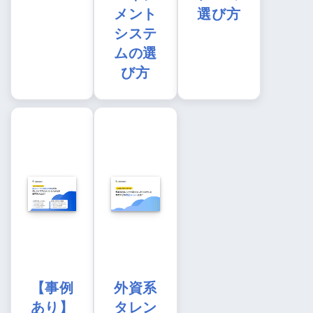
メント
選び方
システ
ムの選
び方
【事例
外資系
あり】
タレン