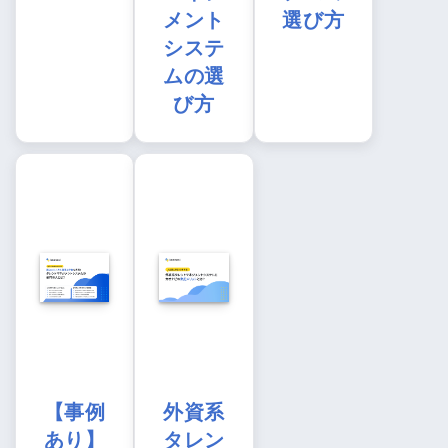
メント
選び方
システ
ムの選
び方
【事例
外資系
あり】
タレン