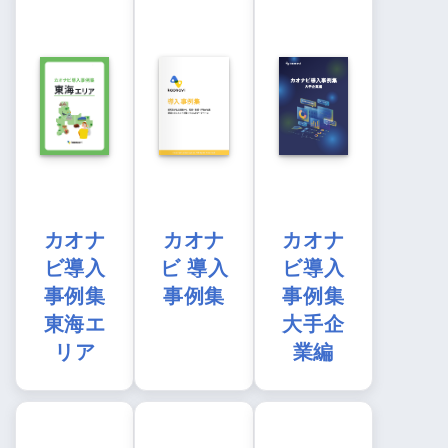
カオナ
カオナ
カオナ
ビ導入
ビ 導入
ビ導入
事例集
事例集
事例集
東海エ
大手企
リア
業編