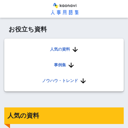
お役立ち資料
人気の資料
事例集
ノウハウ・トレンド
人気の資料