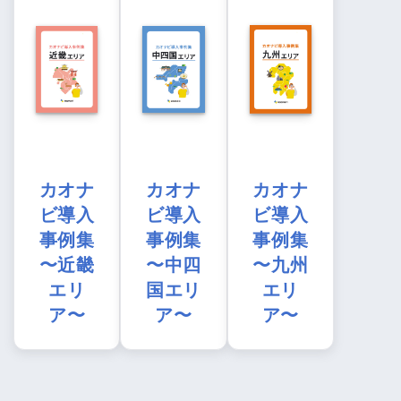
カオナ
カオナ
カオナ
ビ導入
ビ導入
ビ導入
事例集
事例集
事例集
〜近畿
〜中四
〜九州
エリ
国エリ
エリ
ア〜
ア〜
ア〜