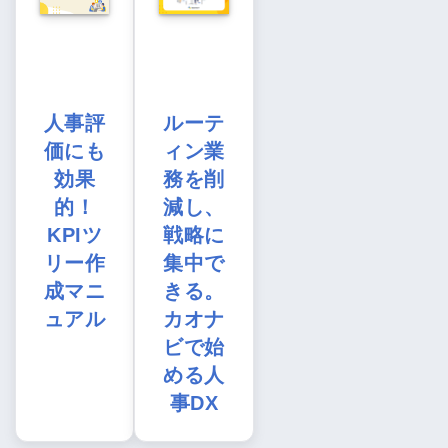
人事評
ルーテ
価にも
ィン業
効果
務を削
的！
減し、
KPIツ
戦略に
リー作
集中で
成マニ
きる。
ュアル
カオナ
ビで始
める人
事DX