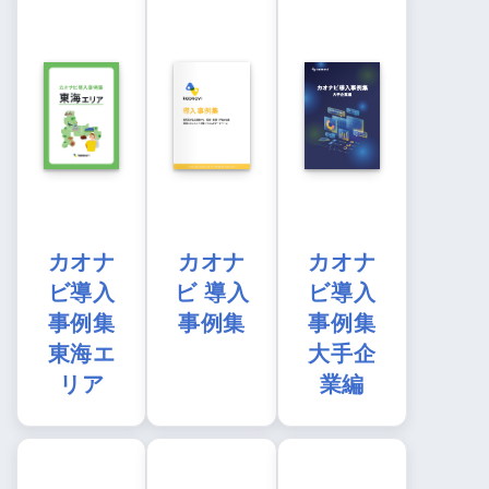
カオナ
カオナ
カオナ
ビ導入
ビ 導入
ビ導入
事例集
事例集
事例集
東海エ
大手企
リア
業編