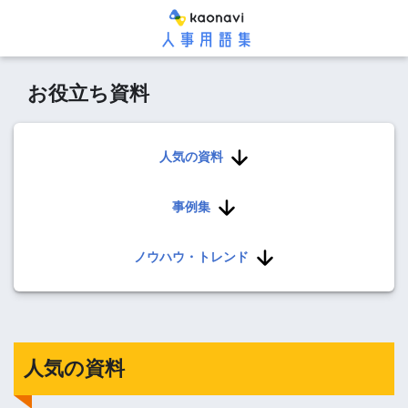
お役立ち資料
人気の資料
事例集
ノウハウ・トレンド
人気の資料