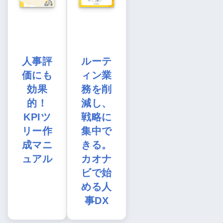
人事評
ルーテ
価にも
ィン業
効果
務を削
的！
減し、
KPIツ
戦略に
リー作
集中で
成マニ
きる。
ュアル
カオナ
ビで始
める人
事DX