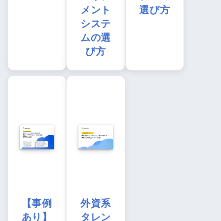
メント
選び方
システ
ムの選
び方
【事例
外資系
あり】
タレン