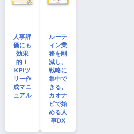
人事評
ルーテ
価にも
ィン業
効果
務を削
的！
減し、
KPIツ
戦略に
リー作
集中で
成マニ
きる。
ュアル
カオナ
ビで始
める人
事DX