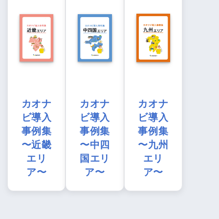
カオナ
カオナ
カオナ
ビ導入
ビ導入
ビ導入
事例集
事例集
事例集
〜近畿
〜中四
〜九州
エリ
国エリ
エリ
ア〜
ア〜
ア〜