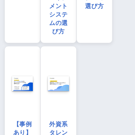
メント
選び方
システ
ムの選
び方
【事例
外資系
あり】
タレン