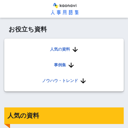
お役立ち資料
人気の資料
事例集
ノウハウ・トレンド
人気の資料