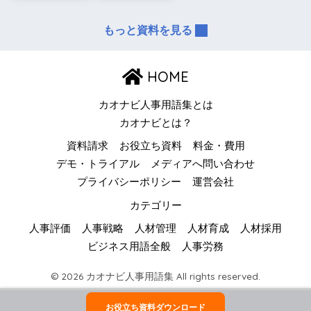
もっと資料を見る
HOME
カオナビ人事用語集とは
カオナビとは？
資料請求
お役立ち資料
料金・費用
デモ・トライアル
メディアへ問い合わせ
プライバシーポリシー
運営会社
カテゴリー
人事評価
人事戦略
人材管理
人材育成
人材採用
ビジネス用語全般
人事労務
© 2026 カオナビ人事用語集 All rights reserved.
お役立ち資料ダウンロード