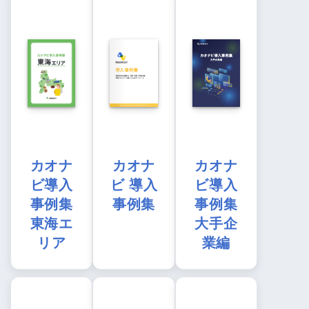
カオナ
カオナ
カオナ
ビ導入
ビ 導入
ビ導入
事例集
事例集
事例集
東海エ
大手企
リア
業編