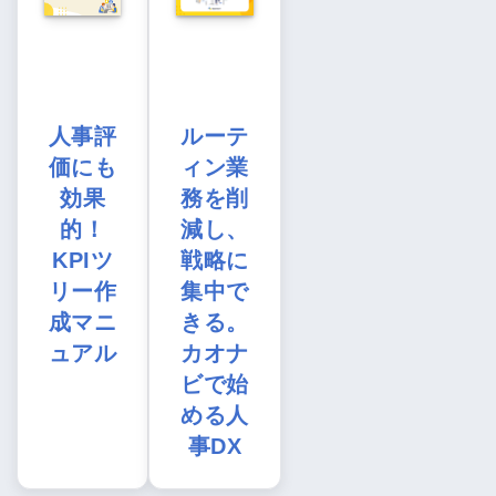
人事評
ルーテ
価にも
ィン業
効果
務を削
的！
減し、
KPIツ
戦略に
リー作
集中で
成マニ
きる。
ュアル
カオナ
ビで始
める人
事DX