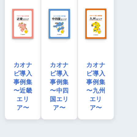
カオナ
カオナ
カオナ
ビ導入
ビ導入
ビ導入
事例集
事例集
事例集
〜近畿
〜中四
〜九州
エリ
国エリ
エリ
ア〜
ア〜
ア〜