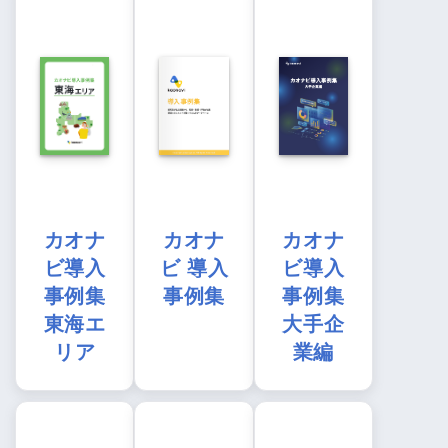
カオナ
カオナ
カオナ
ビ導入
ビ 導入
ビ導入
事例集
事例集
事例集
東海エ
大手企
リア
業編