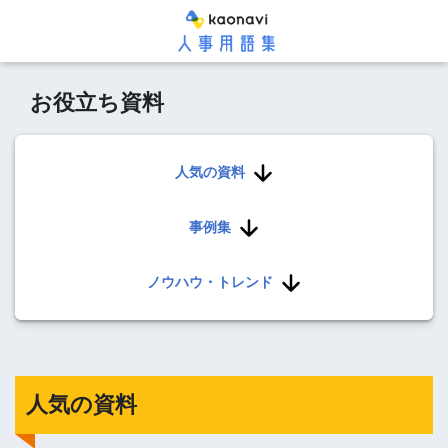
お役立ち資料
人気の資料
事例集
ノウハウ・トレンド
人気の資料