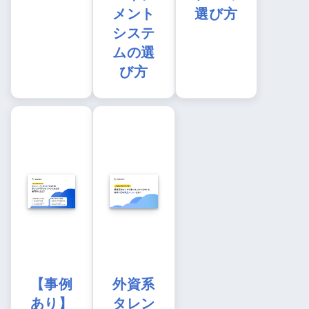
メント
選び方
システ
ムの選
び方
【事例
外資系
あり】
タレン