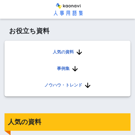
お役立ち資料
人気の資料
事例集
ノウハウ・トレンド
人気の資料