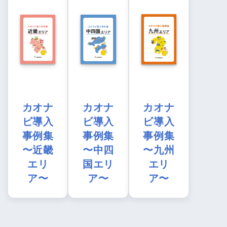
カオナ
カオナ
カオナ
ビ導入
ビ導入
ビ導入
事例集
事例集
事例集
〜近畿
〜中四
〜九州
エリ
国エリ
エリ
ア〜
ア〜
ア〜