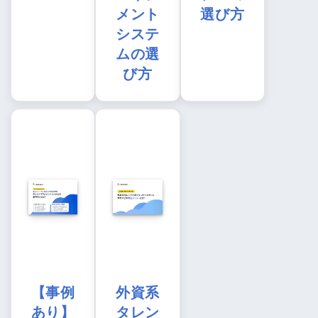
メント
選び方
システ
ムの選
び方
【事例
外資系
あり】
タレン