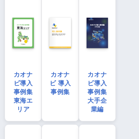
カオナ
カオナ
カオナ
ビ導入
ビ 導入
ビ導入
事例集
事例集
事例集
東海エ
大手企
リア
業編