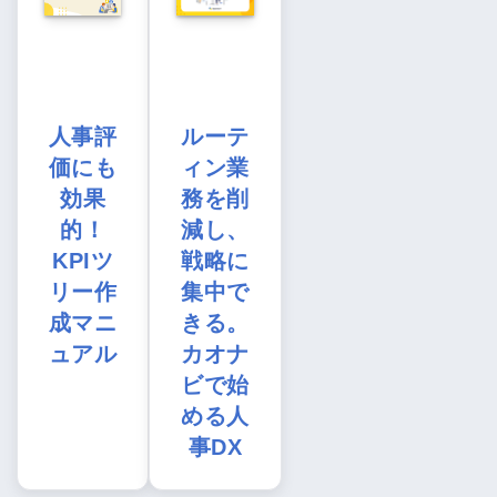
人事評
ルーテ
価にも
ィン業
効果
務を削
的！
減し、
KPIツ
戦略に
リー作
集中で
成マニ
きる。
ュアル
カオナ
ビで始
める人
事DX