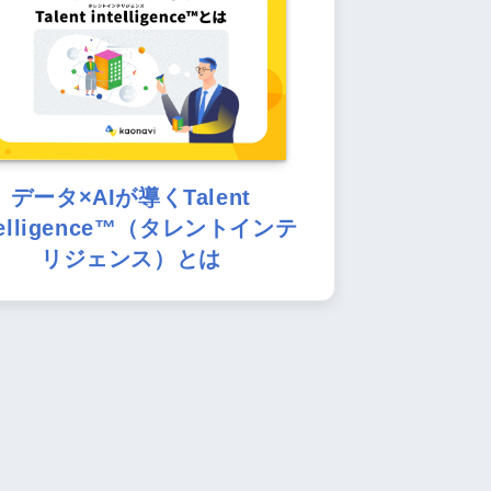
データ×AIが導くTalent
telligence™（タレントインテ
リジェンス）とは