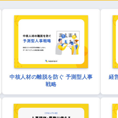
中核人材の離脱を防ぐ 予測型人事
経
戦略