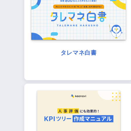
タレマネ白書