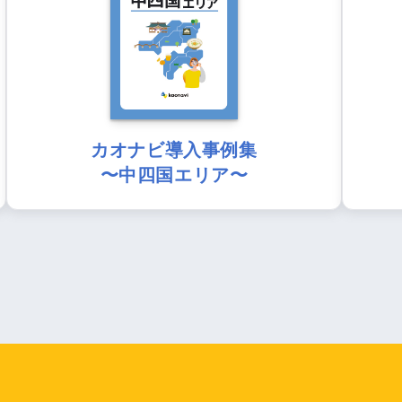
カオナビ導入事例集
〜中四国エリア〜