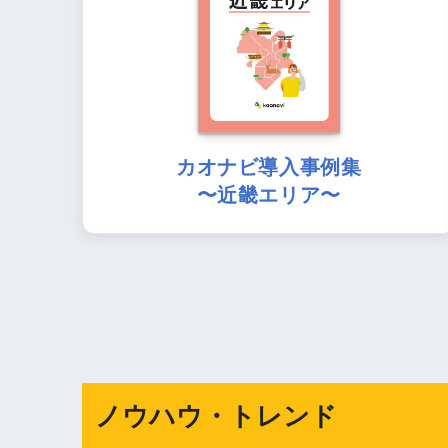
カオナビ導入事例集
〜近畿エリア〜
ノウハウ・トレンド