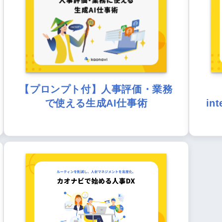
【プロンプト付】人事評価・業務
で使える生成AI仕事術
in