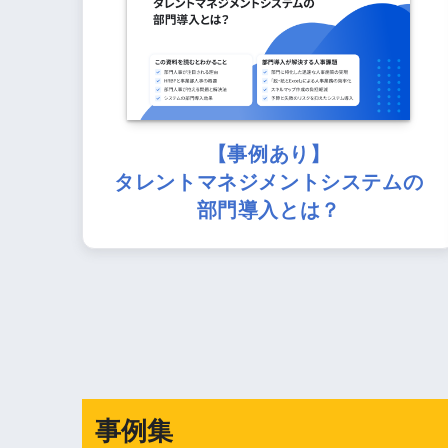
【事例あり】
タレントマネジメントシステムの
部門導入とは？
事例集