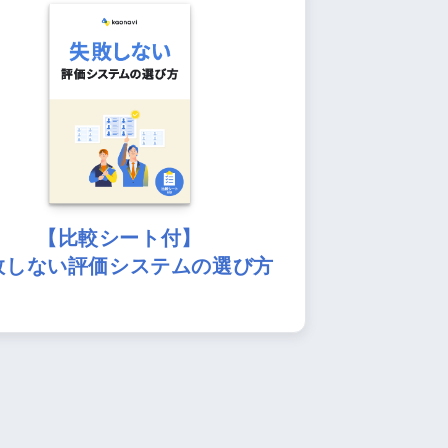
【比較シート付】
敗しない評価システムの選び方