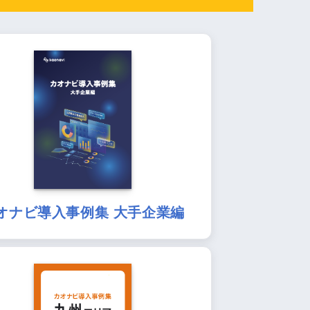
オナビ導入事例集 大手企業編