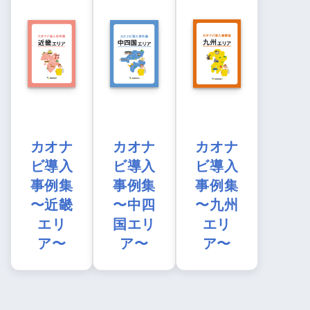
カオナ
カオナ
カオナ
ビ導入
ビ導入
ビ導入
事例集
事例集
事例集
〜近畿
〜中四
〜九州
エリ
国エリ
エリ
ア〜
ア〜
ア〜