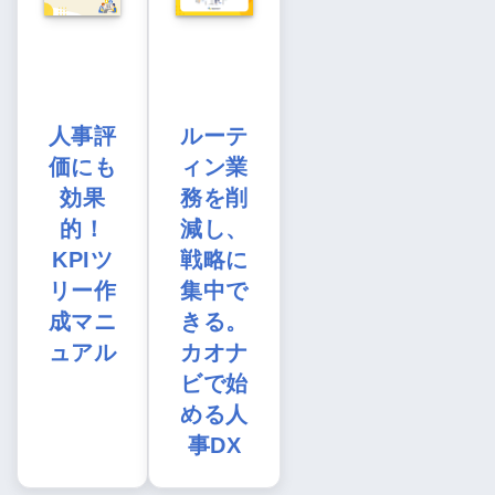
人事評
ルーテ
価にも
ィン業
効果
務を削
的！
減し、
KPIツ
戦略に
リー作
集中で
成マニ
きる。
ュアル
カオナ
ビで始
める人
事DX