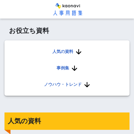
お役立ち資料
人気の資料
事例集
ノウハウ・トレンド
人気の資料