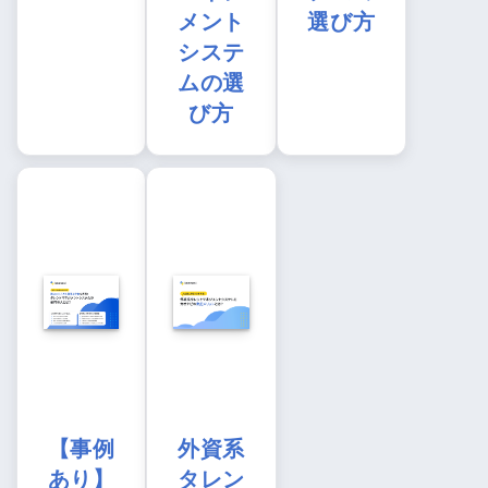
メント
選び方
システ
ムの選
び方
【事例
外資系
あり】
タレン