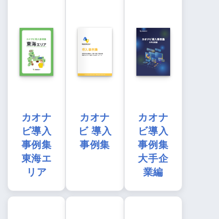
カオナ
カオナ
カオナ
ビ導入
ビ 導入
ビ導入
事例集
事例集
事例集
東海エ
大手企
リア
業編