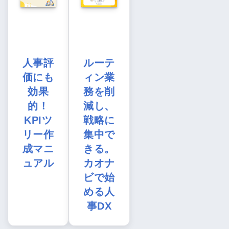
人事評
ルーテ
価にも
ィン業
効果
務を削
的！
減し、
KPIツ
戦略に
リー作
集中で
成マニ
きる。
ュアル
カオナ
ビで始
める人
事DX