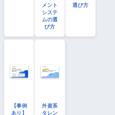
メント
選び方
システ
ムの選
び方
【事例
外資系
あり】
タレン