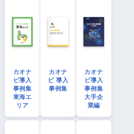
カオナ
カオナ
カオナ
ビ導入
ビ 導入
ビ導入
事例集
事例集
事例集
東海エ
大手企
リア
業編