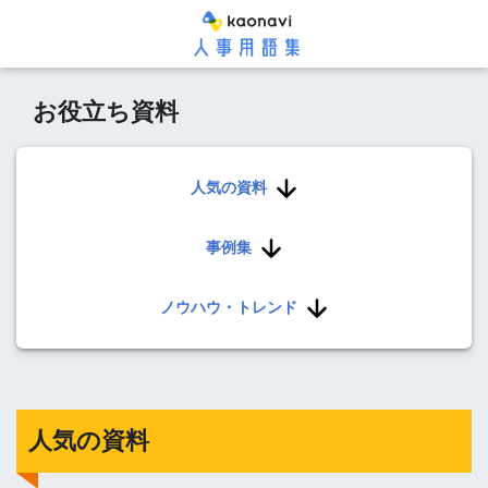
お役立ち資料
人気の資料
事例集
ノウハウ・トレンド
人気の資料