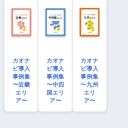
カオナ
カオナ
カオナ
ビ導入
ビ導入
ビ導入
事例集
事例集
事例集
〜近畿
〜中四
〜九州
エリ
国エリ
エリ
ア〜
ア〜
ア〜