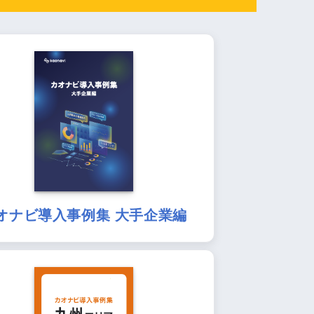
オナビ導入事例集 大手企業編