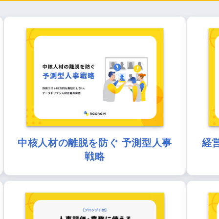
中核人材の離脱を防ぐ 予測型人事
経
戦略