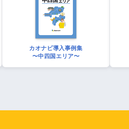
カオナビ導入事例集
〜中四国エリア〜