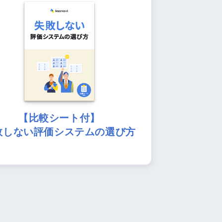
【比較シート付】
敗しない評価システムの選び方