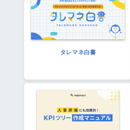
タレマネ白書