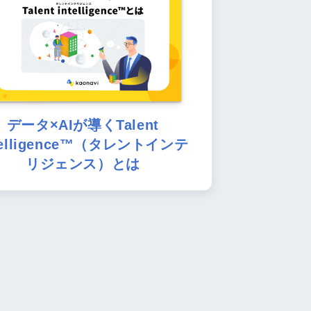
データ×AIが導くTalent
telligence™（タレントインテ
リジェンス）とは