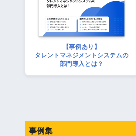
【事例あり】
タレントマネジメントシステムの
部門導入とは？
事例集