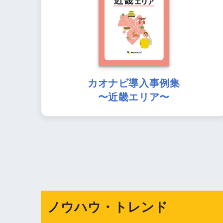
カオナビ導入事例集
〜近畿エリア〜
ノウハウ・トレンド