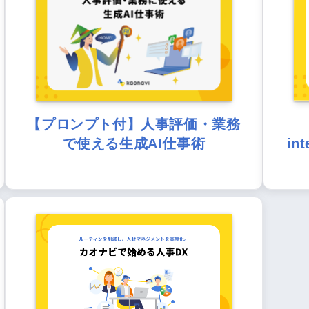
【プロンプト付】人事評価・業務
で使える生成AI仕事術
in