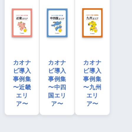
カオナ
カオナ
カオナ
ビ導入
ビ導入
ビ導入
事例集
事例集
事例集
〜近畿
〜中四
〜九州
エリ
国エリ
エリ
ア〜
ア〜
ア〜