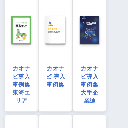
カオナ
カオナ
カオナ
ビ導入
ビ 導入
ビ導入
事例集
事例集
事例集
東海エ
大手企
リア
業編