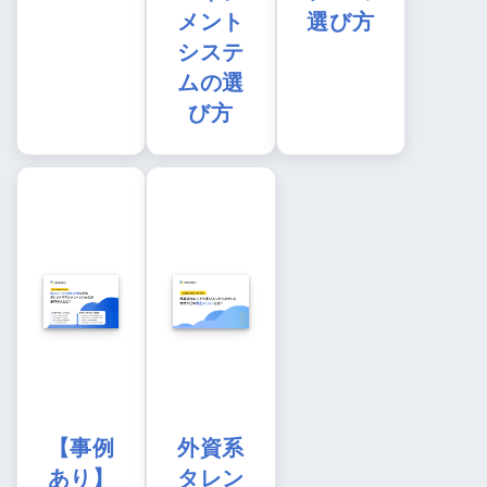
メント
選び方
システ
ムの選
び方
【事例
外資系
あり】
タレン