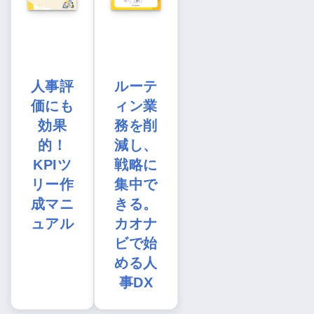
人事評
ルーテ
価にも
ィン業
効果
務を削
的！
減し、
KPIツ
戦略に
リー作
集中で
成マニ
きる。
ュアル
カオナ
ビで始
める人
事DX