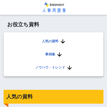
お役立ち資料
人気の資料
事例集
ノウハウ・トレンド
人気の資料