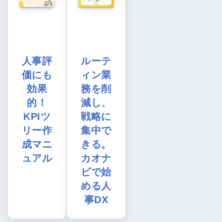
人事評
ルーテ
価にも
ィン業
効果
務を削
的！
減し、
KPIツ
戦略に
リー作
集中で
成マニ
きる。
ュアル
カオナ
ビで始
める人
事DX