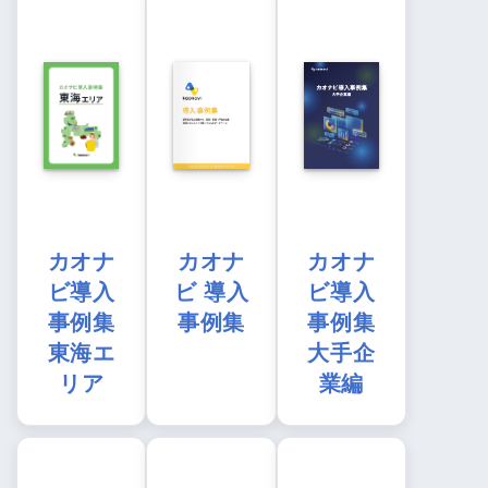
カオナ
カオナ
カオナ
ビ導入
ビ 導入
ビ導入
事例集
事例集
事例集
東海エ
大手企
リア
業編