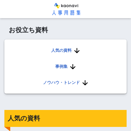
お役立ち資料
人気の資料
事例集
ノウハウ・トレンド
人気の資料