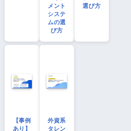
メント
選び方
システ
ムの選
び方
【事例
外資系
あり】
タレン