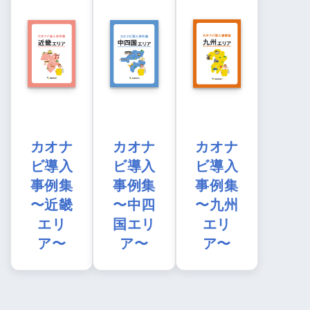
カオナ
カオナ
カオナ
ビ導入
ビ導入
ビ導入
事例集
事例集
事例集
〜近畿
〜中四
〜九州
エリ
国エリ
エリ
ア〜
ア〜
ア〜