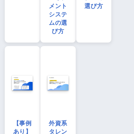
メント
選び方
システ
ムの選
び方
【事例
外資系
あり】
タレン