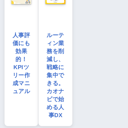
人事評
ルーテ
価にも
ィン業
効果
務を削
的！
減し、
KPIツ
戦略に
リー作
集中で
成マニ
きる。
ュアル
カオナ
ビで始
める人
事DX