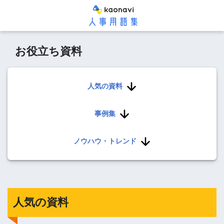
お役立ち資料
人気の資料
事例集
ノウハウ・トレンド
人気の資料