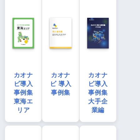
カオナ
カオナ
カオナ
ビ導入
ビ 導入
ビ導入
事例集
事例集
事例集
東海エ
大手企
リア
業編