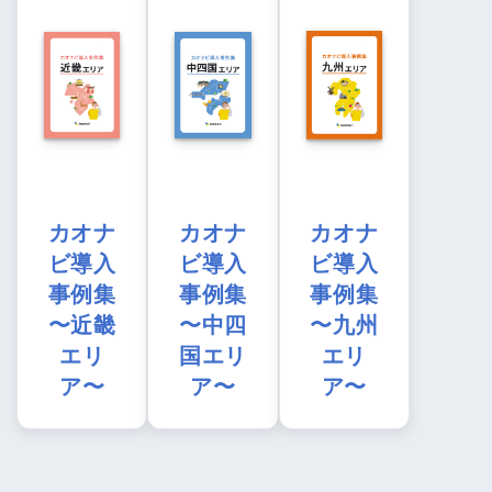
カオナ
カオナ
カオナ
ビ導入
ビ導入
ビ導入
事例集
事例集
事例集
〜近畿
〜中四
〜九州
エリ
国エリ
エリ
ア〜
ア〜
ア〜