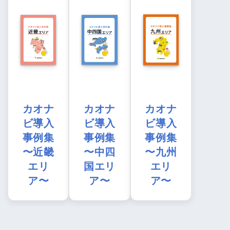
カオナ
カオナ
カオナ
ビ導入
ビ導入
ビ導入
事例集
事例集
事例集
〜近畿
〜中四
〜九州
エリ
国エリ
エリ
ア〜
ア〜
ア〜