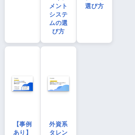
メント
選び方
システ
ムの選
び方
【事例
外資系
あり】
タレン