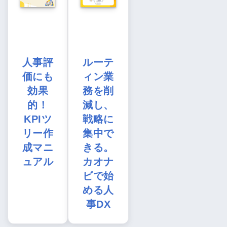
人事評
ルーテ
価にも
ィン業
効果
務を削
的！
減し、
KPIツ
戦略に
リー作
集中で
成マニ
きる。
ュアル
カオナ
ビで始
める人
事DX