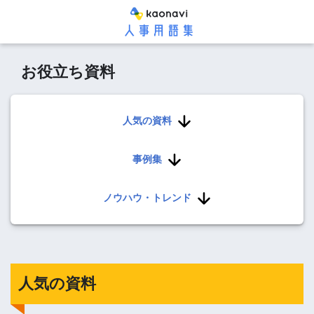
お役立ち資料
人気の資料
事例集
ノウハウ・トレンド
人気の資料