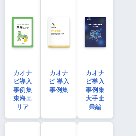
カオナ
カオナ
カオナ
ビ導入
ビ 導入
ビ導入
事例集
事例集
事例集
東海エ
大手企
リア
業編