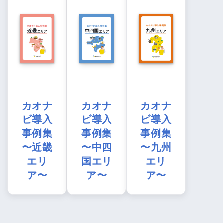
カオナ
カオナ
カオナ
ビ導入
ビ導入
ビ導入
事例集
事例集
事例集
〜近畿
〜中四
〜九州
エリ
国エリ
エリ
ア〜
ア〜
ア〜