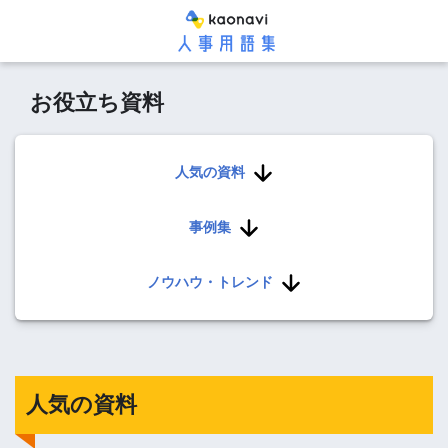
お役立ち資料
人気の資料
事例集
ノウハウ・トレンド
人気の資料