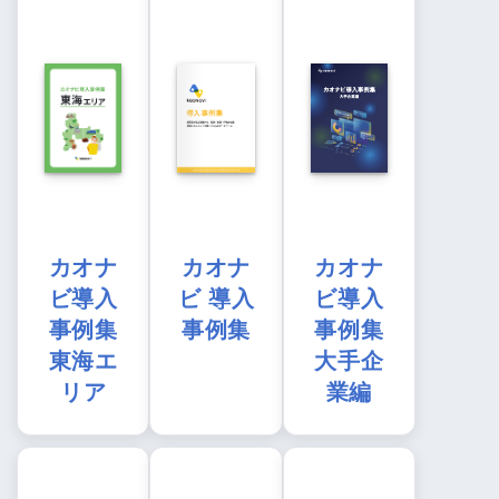
カオナ
カオナ
カオナ
ビ導入
ビ 導入
ビ導入
事例集
事例集
事例集
東海エ
大手企
リア
業編