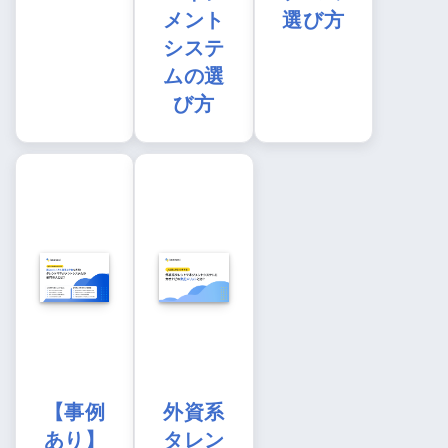
メント
選び方
システ
ムの選
び方
【事例
外資系
あり】
タレン