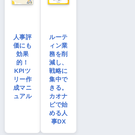
人事評
ルーテ
価にも
ィン業
効果
務を削
的！
減し、
KPIツ
戦略に
リー作
集中で
成マニ
きる。
ュアル
カオナ
ビで始
める人
事DX