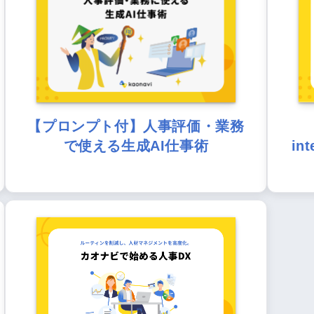
【プロンプト付】人事評価・業務
で使える生成AI仕事術
in