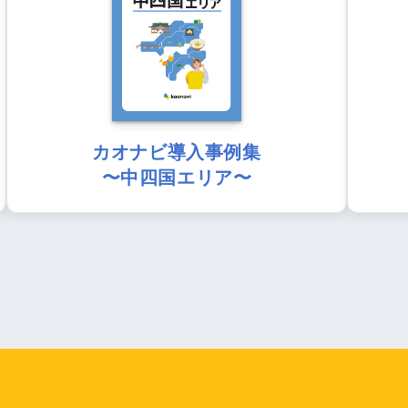
カオナビ導入事例集
〜中四国エリア〜