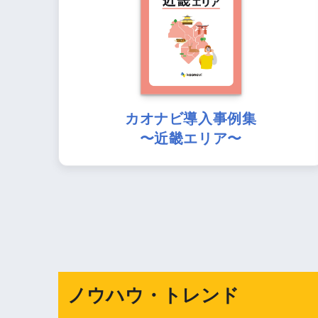
カオナビ導入事例集
〜近畿エリア〜
ノウハウ・トレンド