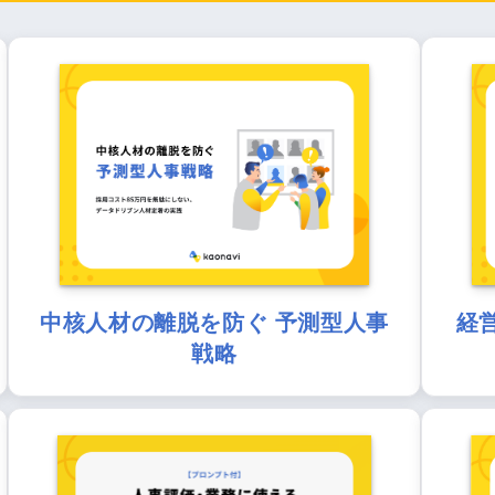
中核人材の離脱を防ぐ 予測型人事
経
戦略