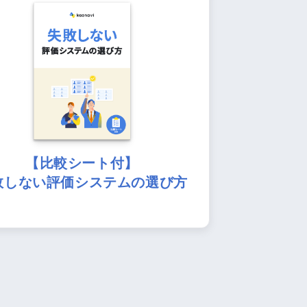
【比較シート付】
敗しない評価システムの選び方