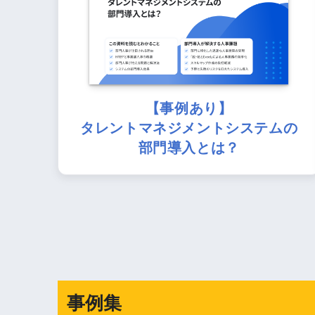
【事例あり】
タレントマネジメントシステムの
部門導入とは？
事例集