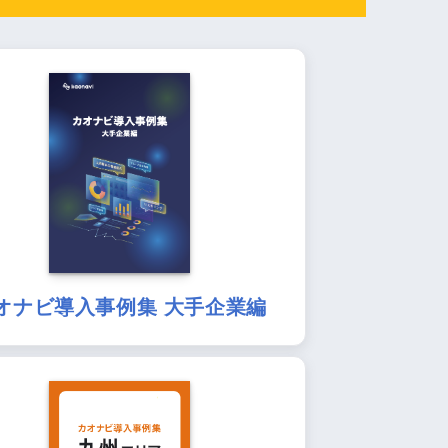
オナビ導入事例集 大手企業編