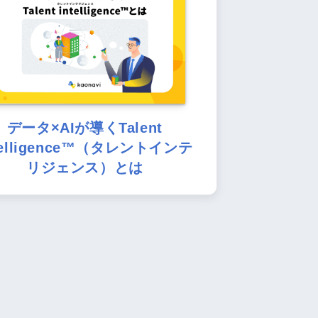
データ×AIが導くTalent
telligence™（タレントインテ
リジェンス）とは