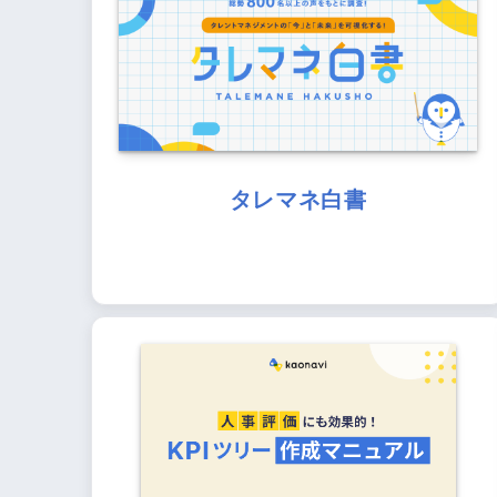
タレマネ白書