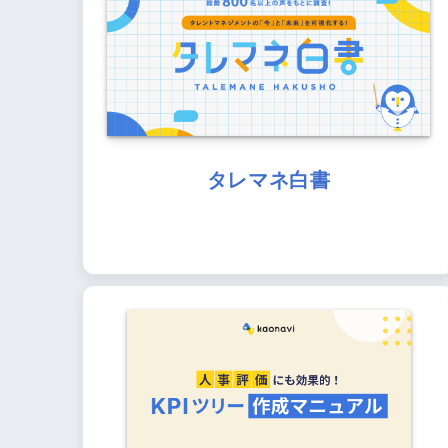
タレマネ白書