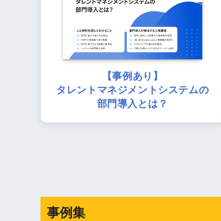
【事例あり】
タレントマネジメントシステムの
部門導入とは？
事例集