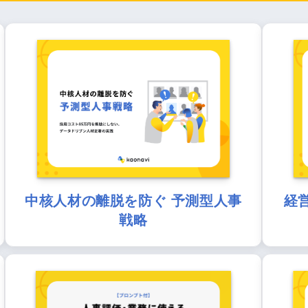
中核人材の離脱を防ぐ 予測型人事
経
戦略