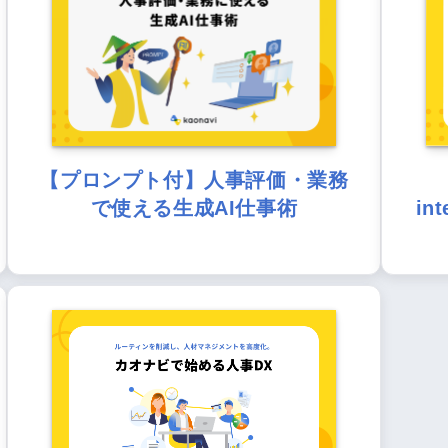
【プロンプト付】人事評価・業務
で使える生成AI仕事術
in