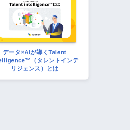
データ×AIが導くTalent
telligence™（タレントインテ
リジェンス）とは