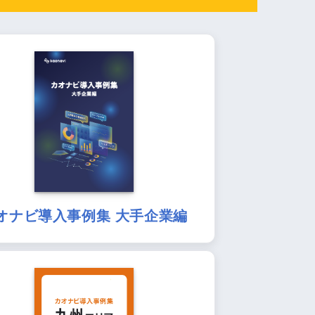
オナビ導入事例集 大手企業編