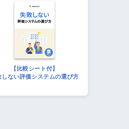
【比較シート付】
敗しない評価システムの選び方