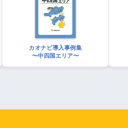
カオナビ導入事例集
〜中四国エリア〜