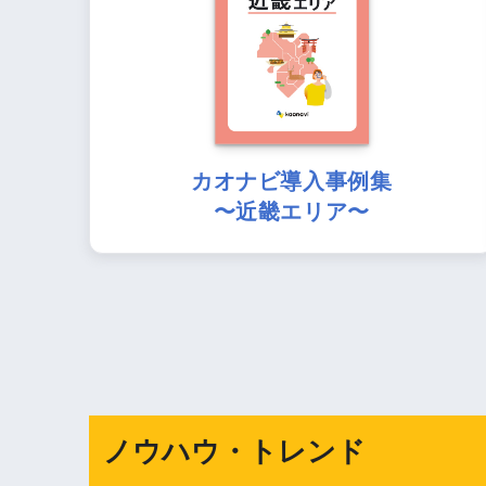
カオナビ導入事例集
〜近畿エリア〜
ノウハウ・トレンド