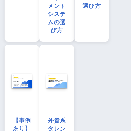
メント
選び方
システ
ムの選
び方
【事例
外資系
あり】
タレン