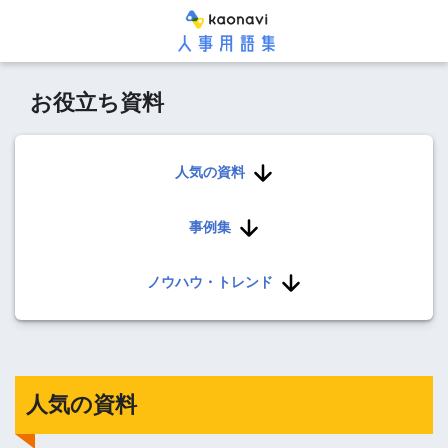
お役立ち資料
人気の資料
事例集
ノウハウ・トレンド
人気の資料