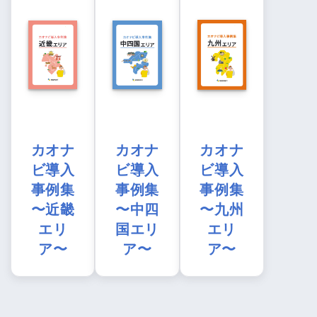
カオナ
カオナ
カオナ
ビ導入
ビ導入
ビ導入
事例集
事例集
事例集
〜近畿
〜中四
〜九州
エリ
国エリ
エリ
ア〜
ア〜
ア〜