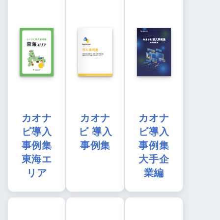
カオナ
カオナ
カオナ
ビ導入
ビ 導入
ビ導入
事例集
事例集
事例集
東海エ
大手企
リア
業編