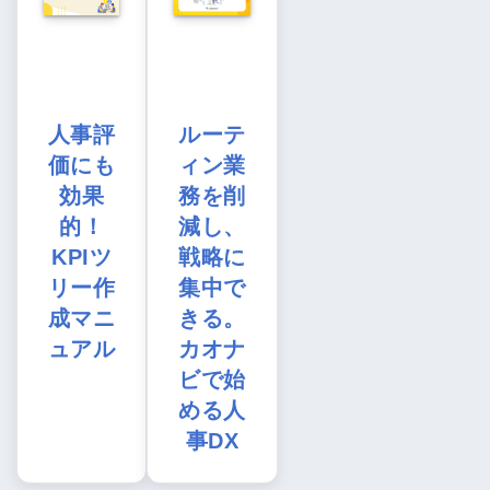
人事評
ルーテ
価にも
ィン業
効果
務を削
的！
減し、
KPIツ
戦略に
リー作
集中で
成マニ
きる。
ュアル
カオナ
ビで始
める人
事DX