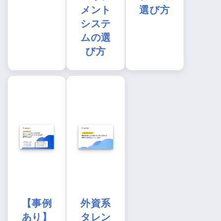
メント
選び方
システ
ムの選
び方
【事例
外資系
あり】
タレン