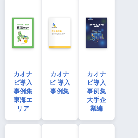
カオナ
カオナ
カオナ
ビ導入
ビ 導入
ビ導入
事例集
事例集
事例集
東海エ
大手企
リア
業編