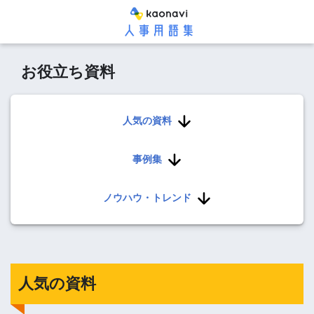
お役立ち資料
人気の資料
事例集
ノウハウ・トレンド
人気の資料