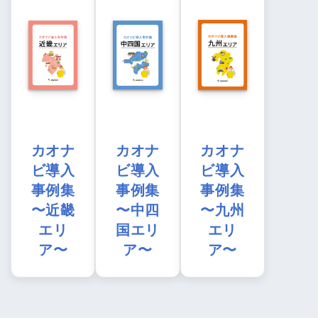
カオナ
カオナ
カオナ
ビ導入
ビ導入
ビ導入
事例集
事例集
事例集
〜近畿
〜中四
〜九州
エリ
国エリ
エリ
ア〜
ア〜
ア〜