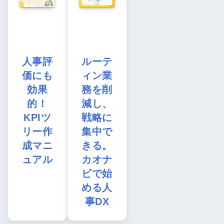
人事評
ルーテ
価にも
ィン業
効果
務を削
的！
減し、
KPIツ
戦略に
リー作
集中で
成マニ
きる。
ュアル
カオナ
ビで始
める人
事DX