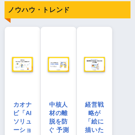
ノウハウ・トレンド
カオナ
中核人
経営戦
ビ「AI
材の離
略が
ソリュ
脱を防
「絵に
ーショ
ぐ 予測
描いた