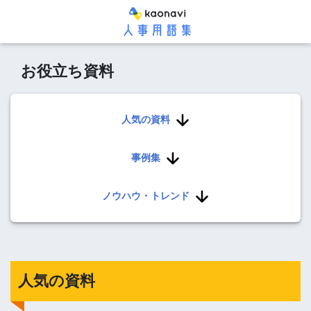
お役立ち資料
人気の資料
事例集
ノウハウ・トレンド
人気の資料