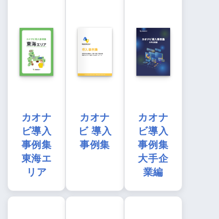
カオナ
カオナ
カオナ
ビ導入
ビ 導入
ビ導入
事例集
事例集
事例集
東海エ
大手企
リア
業編