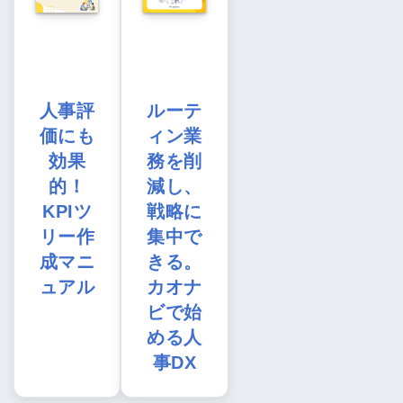
人事評
ルーテ
価にも
ィン業
効果
務を削
的！
減し、
KPIツ
戦略に
リー作
集中で
成マニ
きる。
ュアル
カオナ
ビで始
める人
事DX