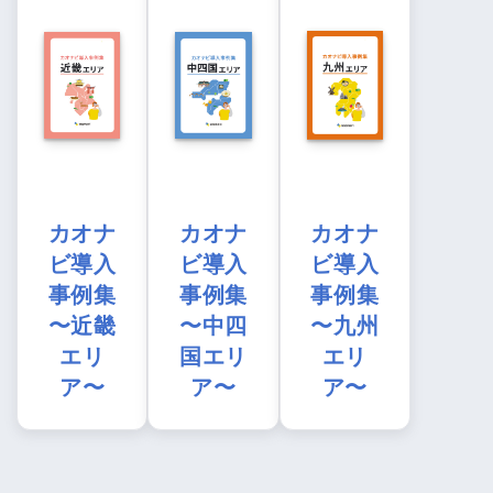
カオナ
カオナ
カオナ
ビ導入
ビ導入
ビ導入
事例集
事例集
事例集
〜近畿
〜中四
〜九州
エリ
国エリ
エリ
ア〜
ア〜
ア〜