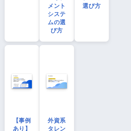
メント
選び方
システ
ムの選
び方
【事例
外資系
あり】
タレン