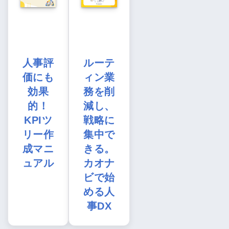
人事評
ルーテ
価にも
ィン業
効果
務を削
的！
減し、
KPIツ
戦略に
リー作
集中で
成マニ
きる。
ュアル
カオナ
ビで始
める人
事DX