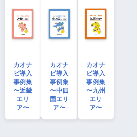
カオナ
カオナ
カオナ
ビ導入
ビ導入
ビ導入
事例集
事例集
事例集
〜近畿
〜中四
〜九州
エリ
国エリ
エリ
ア〜
ア〜
ア〜