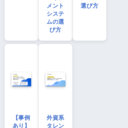
メント
選び方
システ
ムの選
び方
【事例
外資系
あり】
タレン