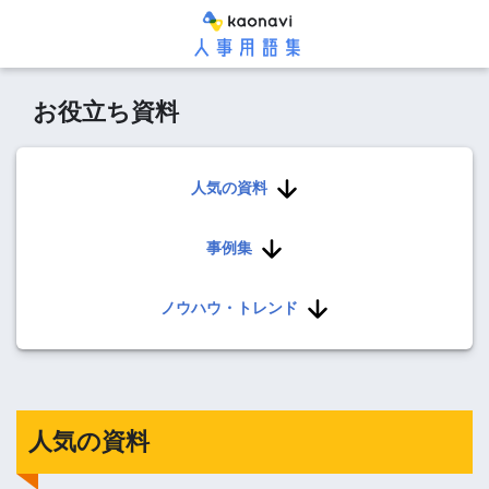
お役立ち資料
人気の資料
事例集
ノウハウ・トレンド
人気の資料