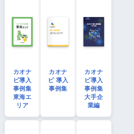
カオナ
カオナ
カオナ
ビ導入
ビ 導入
ビ導入
事例集
事例集
事例集
東海エ
大手企
リア
業編