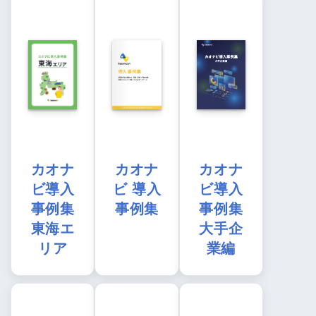
カオナ
カオナ
カオナ
ビ導入
ビ 導入
ビ導入
事例集
事例集
事例集
東海エ
大手企
リア
業編