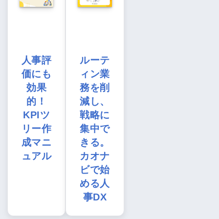
人事評
ルーテ
価にも
ィン業
効果
務を削
的！
減し、
KPIツ
戦略に
リー作
集中で
成マニ
きる。
ュアル
カオナ
ビで始
める人
事DX