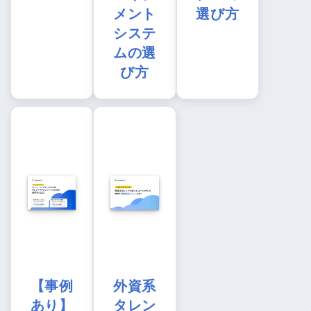
メント
選び方
システ
ムの選
び方
【事例
外資系
あり】
タレン