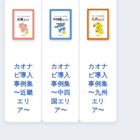
カオナ
カオナ
カオナ
ビ導入
ビ導入
ビ導入
事例集
事例集
事例集
〜近畿
〜中四
〜九州
エリ
国エリ
エリ
ア〜
ア〜
ア〜