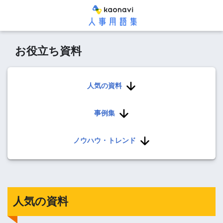
お役立ち資料
人気の資料
事例集
ノウハウ・トレンド
人気の資料