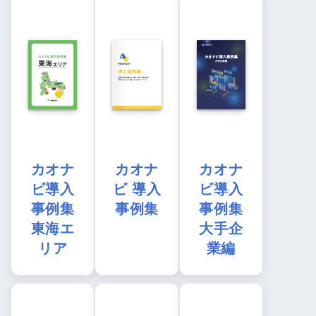
カオナ
カオナ
カオナ
ビ導入
ビ 導入
ビ導入
事例集
事例集
事例集
東海エ
大手企
リア
業編