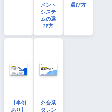
メント
選び方
システ
ムの選
び方
【事例
外資系
あり】
タレン