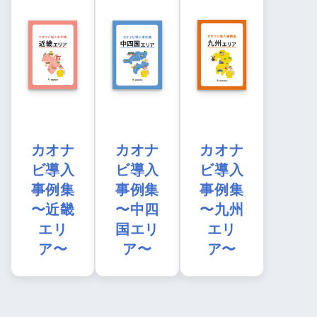
カオナ
カオナ
カオナ
ビ導入
ビ導入
ビ導入
事例集
事例集
事例集
〜近畿
〜中四
〜九州
エリ
国エリ
エリ
ア〜
ア〜
ア〜