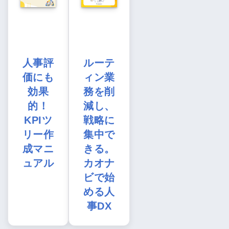
人事評
ルーテ
価にも
ィン業
効果
務を削
的！
減し、
KPIツ
戦略に
リー作
集中で
成マニ
きる。
ュアル
カオナ
ビで始
める人
事DX