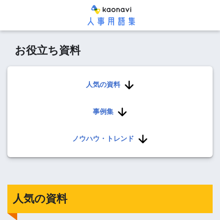
お役立ち資料
人気の資料
事例集
ノウハウ・トレンド
人気の資料